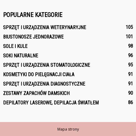
POPULARNE KATEGORIE
105
SPRZĘT I URZĄDZENIA WETERYNARYJNE
101
BIUSTONOSZE JEDNORAZOWE
98
SOLE I KULE
96
SOKI NATURALNE
95
SPRZĘT I URZĄDZENIA STOMATOLOGICZNE
91
KOSMETYKI DO PIELĘGNACJI CIAŁA
91
SPRZĘT I URZĄDZENIA DIAGNOSTYCZNE
90
ZESTAWY ZAPACHÓW DAMSKICH
86
DEPILATORY LASEROWE, DEPILACJA ŚWIATŁEM
Mapa strony