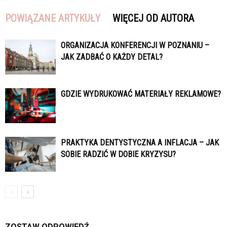
POWIĄZANE ARTYKUŁY
WIĘCEJ OD AUTORA
ORGANIZACJA KONFERENCJI W POZNANIU –
JAK ZADBAĆ O KAŻDY DETAL?
GDZIE WYDRUKOWAĆ MATERIAŁY REKLAMOWE?
PRAKTYKA DENTYSTYCZNA A INFLACJA – JAK
SOBIE RADZIĆ W DOBIE KRYZYSU?
ZOSTAW ODPOWIEDŹ