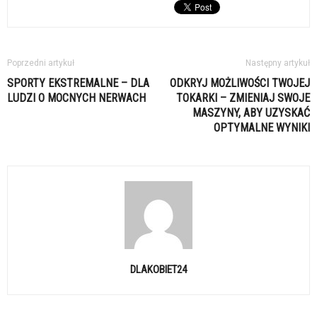
Poprzedni artykuł
Następny artykuł
SPORTY EKSTREMALNE – DLA
ODKRYJ MOŻLIWOŚCI TWOJEJ
LUDZI O MOCNYCH NERWACH
TOKARKI – ZMIENIAJ SWOJE
MASZYNY, ABY UZYSKAĆ
OPTYMALNE WYNIKI
DLAKOBIET24