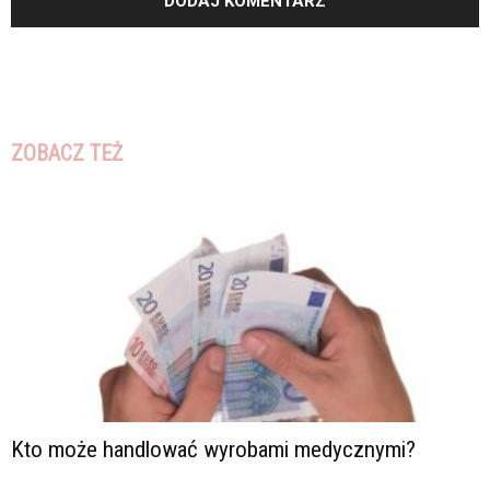
ZOBACZ TEŻ
Kto może handlować wyrobami medycznymi?