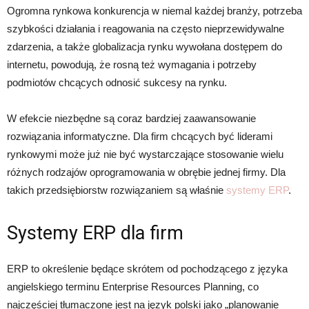
Ogromna rynkowa konkurencja w niemal każdej branży, potrzeba
szybkości działania i reagowania na często nieprzewidywalne
zdarzenia, a także globalizacja rynku wywołana dostępem do
internetu, powodują, że rosną też wymagania i potrzeby
podmiotów chcących odnosić sukcesy na rynku.
W efekcie niezbędne są coraz bardziej zaawansowanie
rozwiązania informatyczne. Dla firm chcących być liderami
rynkowymi może już nie być wystarczające stosowanie wielu
różnych rodzajów oprogramowania w obrębie jednej firmy. Dla
takich przedsiębiorstw rozwiązaniem są właśnie
systemy ERP
.
Systemy ERP dla firm
ERP to określenie będące skrótem od pochodzącego z języka
angielskiego terminu Enterprise Resources Planning, co
najczęściej tłumaczone jest na język polski jako „planowanie