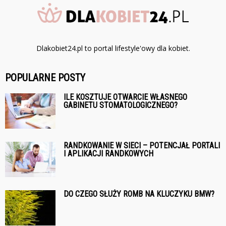
Dlakobiet24.pl to portal lifestyle'owy dla kobiet.
POPULARNE POSTY
ILE KOSZTUJE OTWARCIE WŁASNEGO
GABINETU STOMATOLOGICZNEGO?
RANDKOWANIE W SIECI – POTENCJAŁ PORTALI
I APLIKACJI RANDKOWYCH
DO CZEGO SŁUŻY ROMB NA KLUCZYKU BMW?