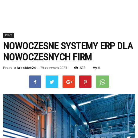
Praca
NOWOCZESNE SYSTEMY ERP DLA
NOWOCZESNYCH FIRM
Przez
dlakobiet24
-
29 czerwca 2023
622
0