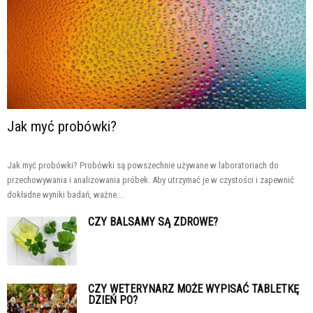
Jak myć probówki?
Jak myć probówki? Probówki są powszechnie używane w laboratoriach do
przechowywania i analizowania próbek. Aby utrzymać je w czystości i zapewnić
dokładne wyniki badań, ważne...
CZY BALSAMY SĄ ZDROWE?
CZY WETERYNARZ MOŻE WYPISAĆ TABLETKĘ
DZIEŃ PO?