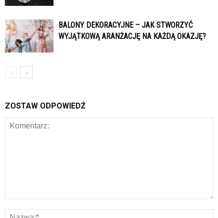
BALONY DEKORACYJNE – JAK STWORZYĆ
WYJĄTKOWĄ ARANŻACJĘ NA KAŻDĄ OKAZJĘ?
ZOSTAW ODPOWIEDŹ