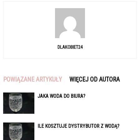
DLAKOBIET24
POWIĄZANE ARTYKUŁY
WIĘCEJ OD AUTORA
JAKA WODA DO BIURA?
ILE KOSZTUJE DYSTRYBUTOR Z WODĄ?