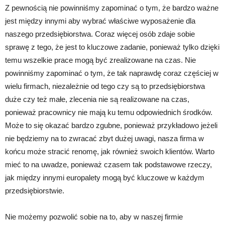
Z pewnością nie powinniśmy zapominać o tym, że bardzo ważne
jest między innymi aby wybrać właściwe wyposażenie dla
naszego przedsiębiorstwa. Coraz więcej osób zdaje sobie
sprawę z tego, że jest to kluczowe zadanie, ponieważ tylko dzięki
temu wszelkie prace mogą być zrealizowane na czas. Nie
powinniśmy zapominać o tym, że tak naprawdę coraz częściej w
wielu firmach, niezależnie od tego czy są to przedsiębiorstwa
duże czy też małe, zlecenia nie są realizowane na czas,
ponieważ pracownicy nie mają ku temu odpowiednich środków.
Może to się okazać bardzo zgubne, ponieważ przykładowo jeżeli
nie będziemy na to zwracać zbyt dużej uwagi, nasza firma w
końcu może stracić renomę, jak również swoich klientów. Warto
mieć to na uwadze, ponieważ czasem tak podstawowe rzeczy,
jak między innymi europalety mogą być kluczowe w każdym
przedsiębiorstwie.
Nie możemy pozwolić sobie na to, aby w naszej firmie