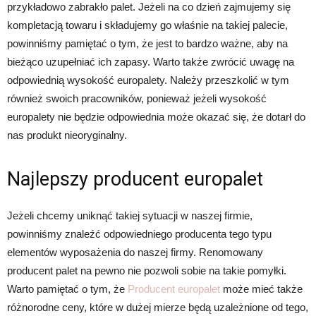
przykładowo zabrakło palet. Jeżeli na co dzień zajmujemy się
kompletacją towaru i składujemy go właśnie na takiej palecie,
powinniśmy pamiętać o tym, że jest to bardzo ważne, aby na
bieżąco uzupełniać ich zapasy. Warto także zwrócić uwagę na
odpowiednią wysokość europalety. Należy przeszkolić w tym
również swoich pracowników, ponieważ jeżeli wysokość
europalety nie będzie odpowiednia może okazać się, że dotarł do
nas produkt nieoryginalny.
Najlepszy producent europalet
Jeżeli chcemy uniknąć takiej sytuacji w naszej firmie,
powinniśmy znaleźć odpowiedniego producenta tego typu
elementów wyposażenia do naszej firmy. Renomowany
producent palet na pewno nie pozwoli sobie na takie pomyłki.
Warto pamiętać o tym, że
Producent europalet
może mieć także
różnorodne ceny, które w dużej mierze będą uzależnione od tego,