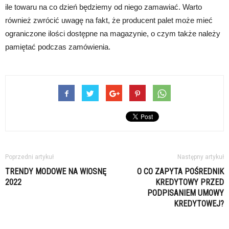
ile towaru na co dzień będziemy od niego zamawiać. Warto
również zwrócić uwagę na fakt, że producent palet może mieć
ograniczone ilości dostępne na magazynie, o czym także należy
pamiętać podczas zamówienia.
Poprzedni artykuł
Następny artykuł
TRENDY MODOWE NA WIOSNĘ
O CO ZAPYTA POŚREDNIK
2022
KREDYTOWY PRZED
PODPISANIEM UMOWY
KREDYTOWEJ?