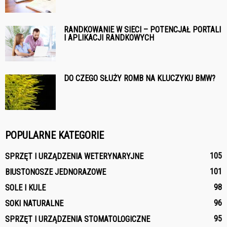
RANDKOWANIE W SIECI – POTENCJAŁ PORTALI
I APLIKACJI RANDKOWYCH
DO CZEGO SŁUŻY ROMB NA KLUCZYKU BMW?
POPULARNE KATEGORIE
105
SPRZĘT I URZĄDZENIA WETERYNARYJNE
101
BIUSTONOSZE JEDNORAZOWE
98
SOLE I KULE
96
SOKI NATURALNE
95
SPRZĘT I URZĄDZENIA STOMATOLOGICZNE