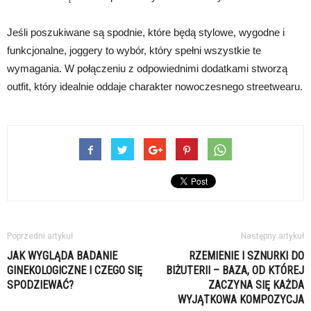
Jeśli poszukiwane są spodnie, które będą stylowe, wygodne i
funkcjonalne, joggery to wybór, który spełni wszystkie te
wymagania. W połączeniu z odpowiednimi dodatkami stworzą
outfit, który idealnie oddaje charakter nowoczesnego streetwearu.
Poprzedni artykuł
Następny artykuł
JAK WYGLĄDA BADANIE
RZEMIENIE I SZNURKI DO
GINEKOLOGICZNE I CZEGO SIĘ
BIŻUTERII – BAZA, OD KTÓREJ
SPODZIEWAĆ?
ZACZYNA SIĘ KAŻDA
WYJĄTKOWA KOMPOZYCJA