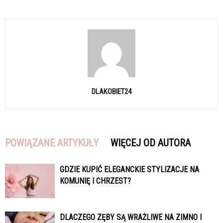
DLAKOBIET24
POWIĄZANE ARTYKUŁY
WIĘCEJ OD AUTORA
GDZIE KUPIĆ ELEGANCKIE STYLIZACJE NA
KOMUNIĘ I CHRZEST?
DLACZEGO ZĘBY SĄ WRAŻLIWE NA ZIMNO I