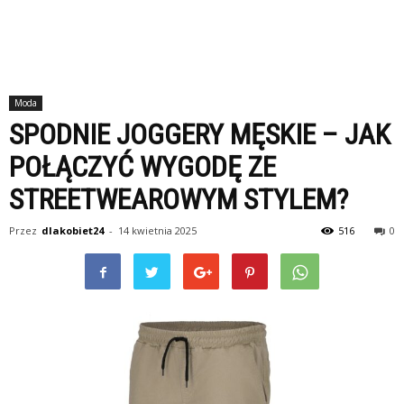
Moda
SPODNIE JOGGERY MĘSKIE – JAK
POŁĄCZYĆ WYGODĘ ZE
STREETWEAROWYM STYLEM?
Przez
dlakobiet24
-
14 kwietnia 2025
516
0