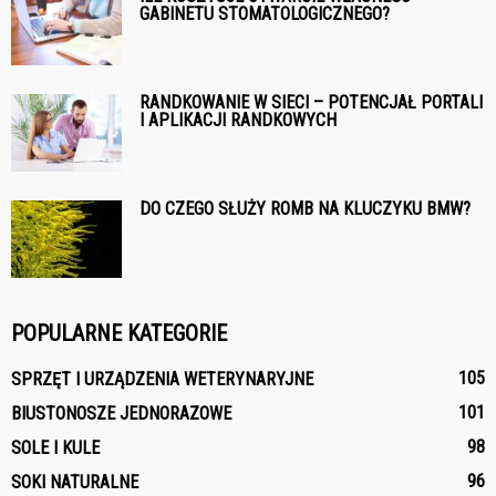
GABINETU STOMATOLOGICZNEGO?
RANDKOWANIE W SIECI – POTENCJAŁ PORTALI
I APLIKACJI RANDKOWYCH
DO CZEGO SŁUŻY ROMB NA KLUCZYKU BMW?
POPULARNE KATEGORIE
105
SPRZĘT I URZĄDZENIA WETERYNARYJNE
101
BIUSTONOSZE JEDNORAZOWE
98
SOLE I KULE
96
SOKI NATURALNE