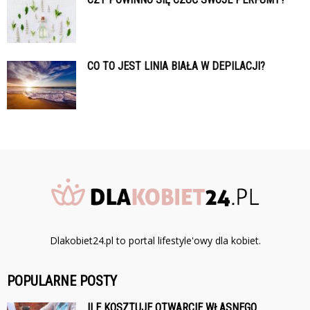
CO TO JEST LINIA BIAŁA W DEPILACJI?
Dlakobiet24.pl to portal lifestyle'owy dla kobiet.
POPULARNE POSTY
ILE KOSZTUJE OTWARCIE WŁASNEGO