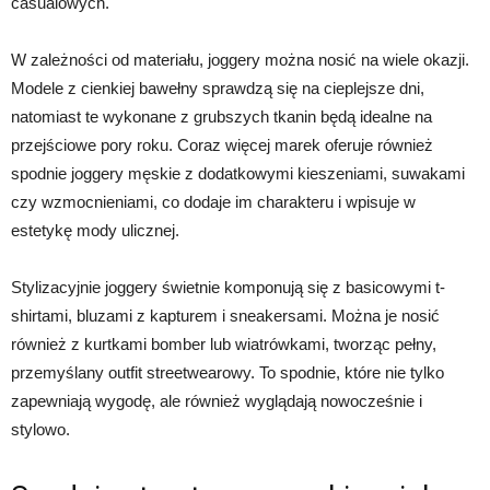
casualowych.
W zależności od materiału, joggery można nosić na wiele okazji.
Modele z cienkiej bawełny sprawdzą się na cieplejsze dni,
natomiast te wykonane z grubszych tkanin będą idealne na
przejściowe pory roku. Coraz więcej marek oferuje również
spodnie joggery męskie z dodatkowymi kieszeniami, suwakami
czy wzmocnieniami, co dodaje im charakteru i wpisuje w
estetykę mody ulicznej.
Stylizacyjnie joggery świetnie komponują się z basicowymi t-
shirtami, bluzami z kapturem i sneakersami. Można je nosić
również z kurtkami bomber lub wiatrówkami, tworząc pełny,
przemyślany outfit streetwearowy. To spodnie, które nie tylko
zapewniają wygodę, ale również wyglądają nowocześnie i
stylowo.