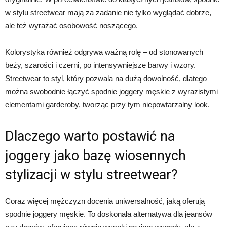
w stylu streetwear mają za zadanie nie tylko wyglądać dobrze,
ale też wyrażać osobowość noszącego.
Kolorystyka również odgrywa ważną rolę – od stonowanych
beży, szarości i czerni, po intensywniejsze barwy i wzory.
Streetwear to styl, który pozwala na dużą dowolność, dlatego
można swobodnie łączyć spodnie joggery męskie z wyrazistymi
elementami garderoby, tworząc przy tym niepowtarzalny look.
Dlaczego warto postawić na
joggery jako bazę wiosennych
stylizacji w stylu streetwear?
Coraz więcej mężczyzn docenia uniwersalność, jaką oferują
spodnie joggery męskie. To doskonała alternatywa dla jeansów