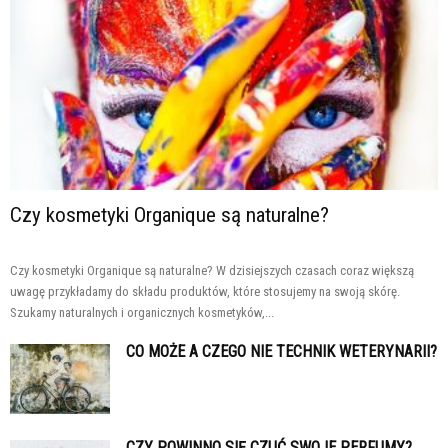
Czy kosmetyki Organique są naturalne?
Czy kosmetyki Organique są naturalne? W dzisiejszych czasach coraz większą
uwagę przykładamy do składu produktów, które stosujemy na swoją skórę.
Szukamy naturalnych i organicznych kosmetyków,...
CO MOŻE A CZEGO NIE TECHNIK WETERYNARII?
CZY POWINNO SIĘ CZUĆ SWOJE PERFUMY?