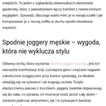
miejskich. To jeden z najbardziej uniwersalnych elementów
garderoby, który z powodzeniem łączy komfort z nowoczesnym
wyglądem. Sprawdź, dlaczego warto mieć je w swojej szafie i jak
komponować je z resztą outfitu w duchu spodni streetwear
męskich.
Spodnie joggery męskie – wygoda,
która nie wyklucza stylu
Główną cechą, która wyróżnia
spodnie joggery męskie
, jest ich
niezwykle komfortowy krój. Luźniejsza góra i zwężane nogawki
zakończone ściągaczem przy kostce sprawiają, że idealnie
układają się na sylwetce i nie krępują ruchów. Dzięki
elastycznemu pasowi z troczkiem, joggery świetnie dopasowują
się do ciała, co sprawia, że można je nosić przez cały dzień –
zarówno podczas aktywności, jak i w sytuacjach bardziej