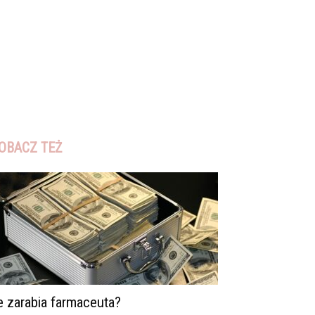
OBACZ TEŻ
le zarabia farmaceuta?