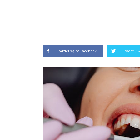
Podziel się na Facebooku
Tweet (Ćw