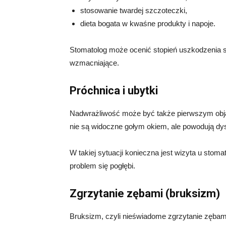
stosowanie twardej szczoteczki,
dieta bogata w kwaśne produkty i napoje.
Stomatolog może ocenić stopień uszkodzenia s
wzmacniające.
Próchnica i ubytki
Nadwrażliwość może być także pierwszym objaw
nie są widoczne gołym okiem, ale powodują dysk
W takiej sytuacji konieczna jest wizyta u stoma
problem się pogłębi.
Zgrzytanie zębami (bruksizm)
Bruksizm, czyli nieświadome zgrzytanie zębami