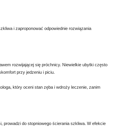
zkliwa i zaproponować odpowiednie rozwiązania
em rozwijającej się próchnicy. Niewielkie ubytki często
omfort przy jedzeniu i piciu.
tologa, który oceni stan zęba i wdroży leczenie, zanim
, prowadzi do stopniowego ścierania szkliwa. W efekcie