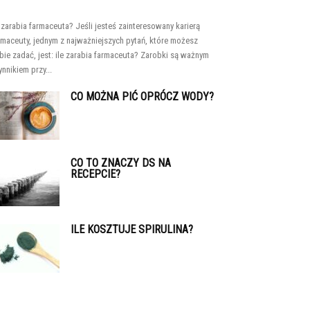
e zarabia farmaceuta? Jeśli jesteś zainteresowany karierą
rmaceuty, jednym z najważniejszych pytań, które możesz
bie zadać, jest: ile zarabia farmaceuta? Zarobki są ważnym
ynnikiem przy...
CO MOŻNA PIĆ OPRÓCZ WODY?
CO TO ZNACZY DS NA
RECEPCIE?
ILE KOSZTUJE SPIRULINA?