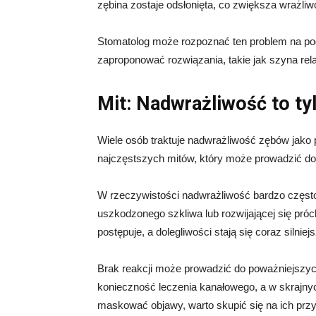
zębina zostaje odsłonięta, co zwiększa wrażli
Stomatolog może rozpoznać ten problem na pod
zaproponować rozwiązania, takie jak szyna rel
Mit: Nadwrażliwość to t
Wiele osób traktuje nadwrażliwość zębów jako p
najczęstszych mitów, który może prowadzić do 
W rzeczywistości nadwrażliwość bardzo często
uszkodzonego szkliwa lub rozwijającej się pró
postępuje, a dolegliwości stają się coraz silniej
Brak reakcji może prowadzić do poważniejszych
konieczność leczenia kanałowego, a w skrajny
maskować objawy, warto skupić się na ich przy