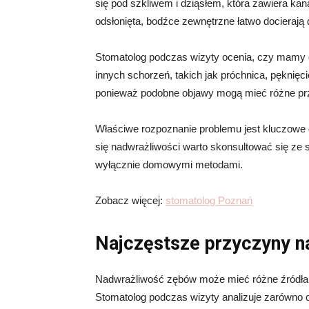
się pod szkliwem i dziąsłem, która zawiera kan
odsłonięta, bodźce zewnętrzne łatwo docierają
Stomatolog podczas wizyty ocenia, czy mamy 
innych schorzeń, takich jak próchnica, pęknięc
ponieważ podobne objawy mogą mieć różne pr
Właściwe rozpoznanie problemu jest kluczowe d
się nadwrażliwości warto skonsultować się ze
wyłącznie domowymi metodami.
Zobacz więcej:
stomatolog Poznań
Najczęstsze przyczyny n
Nadwrażliwość zębów może mieć różne źródła, 
Stomatolog podczas wizyty analizuje zarówno ob