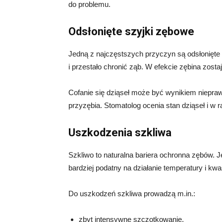
do problemu.
Odsłonięte szyjki zębowe
Jedną z najczęstszych przyczyn są odsłonięte s
i przestało chronić ząb. W efekcie zębina zosta
Cofanie się dziąseł może być wynikiem niepraw
przyzębia. Stomatolog ocenia stan dziąseł i w 
Uszkodzenia szkliwa
Szkliwo to naturalna bariera ochronna zębów. Je
bardziej podatny na działanie temperatury i kw
Do uszkodzeń szkliwa prowadzą m.in.:
zbyt intensywne szczotkowanie,