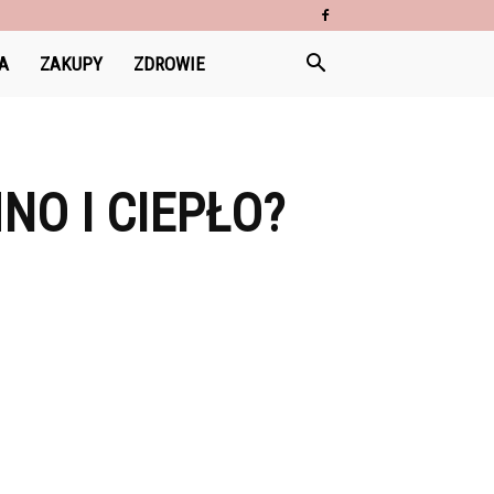
A
ZAKUPY
ZDROWIE
NO I CIEPŁO?