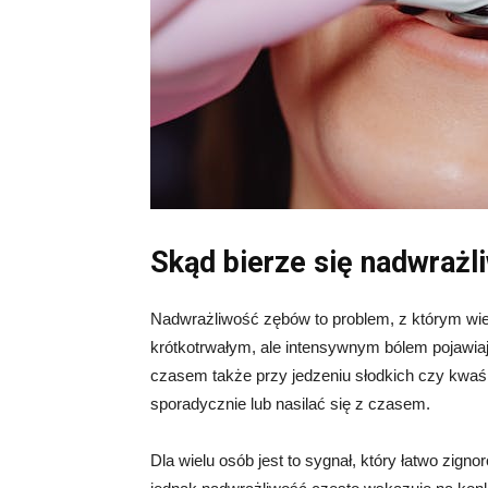
Skąd bierze się nadwraż
Nadwrażliwość zębów to problem, z którym wiel
krótkotrwałym, ale intensywnym bólem pojawia
czasem także przy jedzeniu słodkich czy kwa
sporadycznie lub nasilać się z czasem.
Dla wielu osób jest to sygnał, który łatwo zig