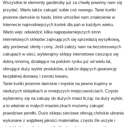
Wszystkie te elementy garderoby już za chwilę powinny nam się
przydać. Warto także zakupić sobie coś nowego. Tanie kurtki
jesienne damskie to hasło, które umożliwi nam znalezienie w
Internecie najmodniejszych kurtek dla pań w każdym wieku.
Warto więc odwiedzić kilka najpopularniejszych stron
internetowych sklepów zajmujących się sprzedażą wysyłkową,
aby porównać ofertę i ceny. Jeśli zależy nam na bezstresowych
zakupach w sieci, wybierajmy sklepy internetowe cieszące się
dobrą renomą, działające na polskim rynku już od wielu lat,
oferujące duży wybór produktów, a także dających gwarancję
bezpłatnej dostawy i zwrotu towaru.
Tanie kurtki jesienne damskie i męskie na pewno kupimy w
niedużych sklepikach w mniejszych miejscowościach. Często
wybieramy się na zakupy do dużych miast licząc na duży wybór,
a to właśnie w małych miasteczkach możemy zakupić
prawdziwe perełki. Duże sklepu sieciowe oferują chińskie ubrania
wykonane z wątpliwej jakości materiałów, często źle uszyte i