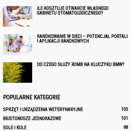
ILE KOSZTUJE OTWARCIE WŁASNEGO
GABINETU STOMATOLOGICZNEGO?
RANDKOWANIE W SIECI – POTENCJAŁ PORTALI
I APLIKACJI RANDKOWYCH
DO CZEGO SŁUŻY ROMB NA KLUCZYKU BMW?
POPULARNE KATEGORIE
105
SPRZĘT I URZĄDZENIA WETERYNARYJNE
101
BIUSTONOSZE JEDNORAZOWE
98
SOLE I KULE