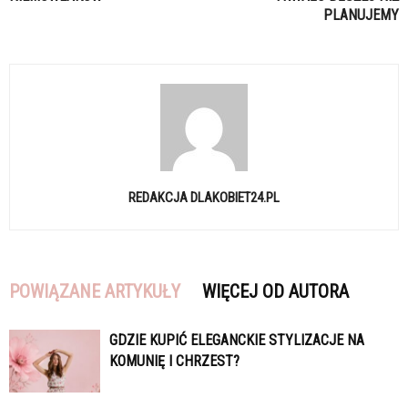
PLANUJEMY
REDAKCJA DLAKOBIET24.PL
POWIĄZANE ARTYKUŁY
WIĘCEJ OD AUTORA
GDZIE KUPIĆ ELEGANCKIE STYLIZACJE NA
KOMUNIĘ I CHRZEST?