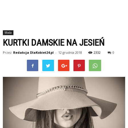
Moda
KURTKI DAMSKIE NA JESIEŃ
Przez
Redakcja DlaKobiet24.pl
-
12 grudnia 2018
2332
0