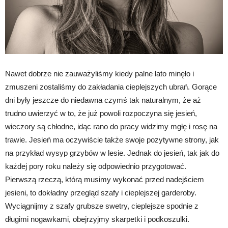
Nawet dobrze nie zauważyliśmy kiedy palne lato minęło i
zmuszeni zostaliśmy do zakładania cieplejszych ubrań. Gorące
dni były jeszcze do niedawna czymś tak naturalnym, że aż
trudno uwierzyć w to, że już powoli rozpoczyna się jesień,
wieczory są chłodne, idąc rano do pracy widzimy mgłę i rosę na
trawie. Jesień ma oczywiście także swoje pozytywne strony, jak
na przykład wysyp grzybów w lesie. Jednak do jesień, tak jak do
każdej pory roku należy się odpowiednio przygotować.
Pierwszą rzeczą, którą musimy wykonać przed nadejściem
jesieni, to dokładny przegląd szafy i cieplejszej garderoby.
Wyciągnijmy z szafy grubsze swetry, cieplejsze spodnie z
długimi nogawkami, obejrzyjmy skarpetki i podkoszulki.