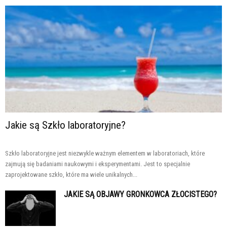
Jakie są Szkło laboratoryjne?
Szkło laboratoryjne jest niezwykle ważnym elementem w laboratoriach, które
zajmują się badaniami naukowymi i eksperymentami. Jest to specjalnie
zaprojektowane szkło, które ma wiele unikalnych...
JAKIE SĄ OBJAWY GRONKOWCA ZŁOCISTEGO?