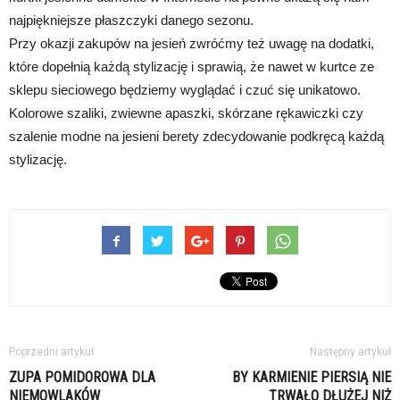
najpiękniejsze płaszczyki danego sezonu.
Przy okazji zakupów na jesień zwróćmy też uwagę na dodatki,
które dopełnią każdą stylizację i sprawią, że nawet w kurtce ze
sklepu sieciowego będziemy wyglądać i czuć się unikatowo.
Kolorowe szaliki, zwiewne apaszki, skórzane rękawiczki czy
szalenie modne na jesieni berety zdecydowanie podkręcą każdą
stylizację.
Poprzedni artykuł
Następny artykuł
ZUPA POMIDOROWA DLA
BY KARMIENIE PIERSIĄ NIE
NIEMOWLAKÓW
TRWAŁO DŁUŻEJ NIŻ