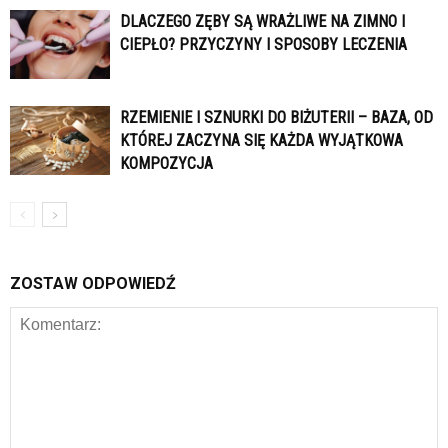
DLACZEGO ZĘBY SĄ WRAŻLIWE NA ZIMNO I
CIEPŁO? PRZYCZYNY I SPOSOBY LECZENIA
RZEMIENIE I SZNURKI DO BIŻUTERII – BAZA, OD
KTÓREJ ZACZYNA SIĘ KAŻDA WYJĄTKOWA
KOMPOZYCJA
ZOSTAW ODPOWIEDŹ