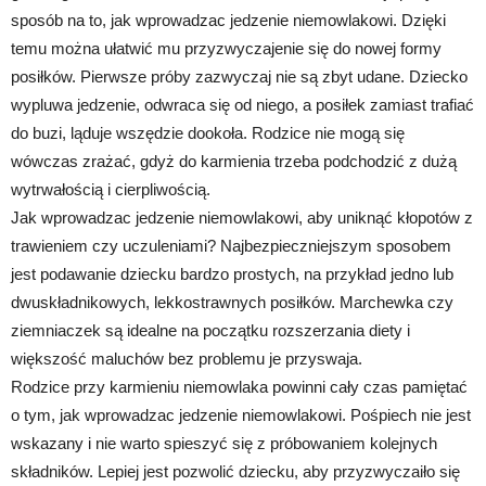
sposób na to, jak wprowadzac jedzenie niemowlakowi. Dzięki
temu można ułatwić mu przyzwyczajenie się do nowej formy
posiłków. Pierwsze próby zazwyczaj nie są zbyt udane. Dziecko
wypluwa jedzenie, odwraca się od niego, a posiłek zamiast trafiać
do buzi, ląduje wszędzie dookoła. Rodzice nie mogą się
wówczas zrażać, gdyż do karmienia trzeba podchodzić z dużą
wytrwałością i cierpliwością.
Jak wprowadzac jedzenie niemowlakowi, aby uniknąć kłopotów z
trawieniem czy uczuleniami? Najbezpieczniejszym sposobem
jest podawanie dziecku bardzo prostych, na przykład jedno lub
dwuskładnikowych, lekkostrawnych posiłków. Marchewka czy
ziemniaczek są idealne na początku rozszerzania diety i
większość maluchów bez problemu je przyswaja.
Rodzice przy karmieniu niemowlaka powinni cały czas pamiętać
o tym, jak wprowadzac jedzenie niemowlakowi. Pośpiech nie jest
wskazany i nie warto spieszyć się z próbowaniem kolejnych
składników. Lepiej jest pozwolić dziecku, aby przyzwyczaiło się