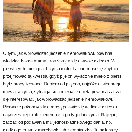
O tym, jak wprowadzac jedzenie niemowlakowi, powinna
wiedzieć każda mama, troszcząca się o swoje dziecko. W
pierwszych miesiącach życia malucha, nie musi się zbytnio
przejmować tą kwestią, gdyż pije on wyłącznie mleko z piersi
bądź modyfikowane. Dopiero od piątego, najpóźniej siódmego
miesiąca życia, sytuacja się zmienia i kobieta powinna zacząć
się interesować, jak wprowadzac jedzenie niemowlakowi.
Pierwsze pokarmy stałe mogą pojawić się w diecie dziecka
najwcześniej około siedemnastego tygodnia życia. Najlepiej
zacząć od podawania mu jednoskładnikowego dania, np.
gładkiego musu z marchewki lub ziemniaczka. To najlepszy