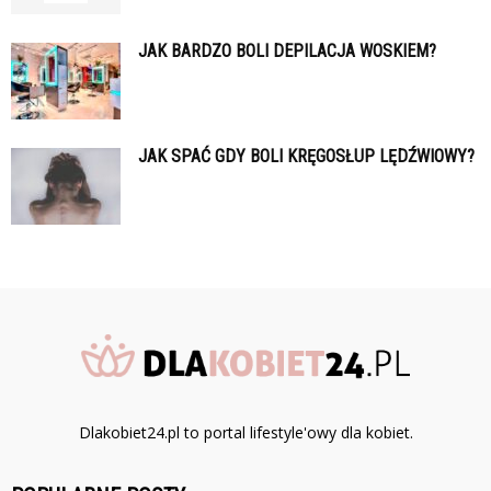
JAK BARDZO BOLI DEPILACJA WOSKIEM?
JAK SPAĆ GDY BOLI KRĘGOSŁUP LĘDŹWIOWY?
Dlakobiet24.pl to portal lifestyle'owy dla kobiet.