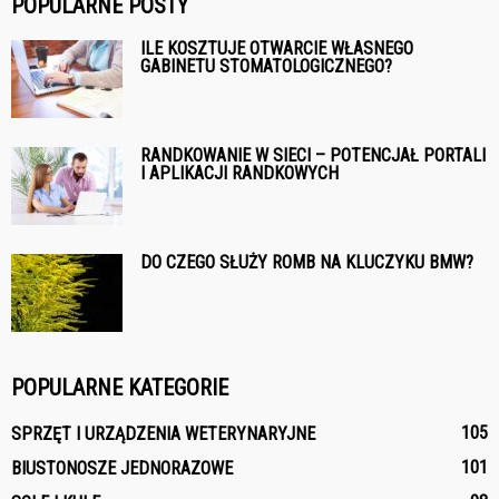
POPULARNE POSTY
ILE KOSZTUJE OTWARCIE WŁASNEGO
GABINETU STOMATOLOGICZNEGO?
RANDKOWANIE W SIECI – POTENCJAŁ PORTALI
I APLIKACJI RANDKOWYCH
DO CZEGO SŁUŻY ROMB NA KLUCZYKU BMW?
POPULARNE KATEGORIE
105
SPRZĘT I URZĄDZENIA WETERYNARYJNE
101
BIUSTONOSZE JEDNORAZOWE