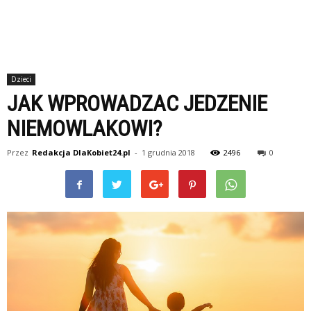
Dzieci
JAK WPROWADZAC JEDZENIE
NIEMOWLAKOWI?
Przez
Redakcja DlaKobiet24.pl
-
1 grudnia 2018
2496
0