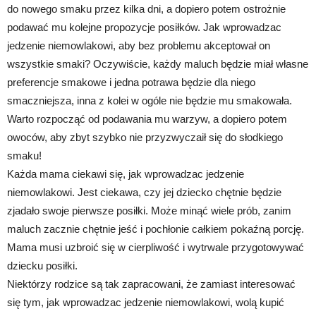
do nowego smaku przez kilka dni, a dopiero potem ostrożnie
podawać mu kolejne propozycje posiłków. Jak wprowadzac
jedzenie niemowlakowi, aby bez problemu akceptował on
wszystkie smaki? Oczywiście, każdy maluch będzie miał własne
preferencje smakowe i jedna potrawa będzie dla niego
smaczniejsza, inna z kolei w ogóle nie będzie mu smakowała.
Warto rozpocząć od podawania mu warzyw, a dopiero potem
owoców, aby zbyt szybko nie przyzwyczaił się do słodkiego
smaku!
Każda mama ciekawi się, jak wprowadzac jedzenie
niemowlakowi. Jest ciekawa, czy jej dziecko chętnie będzie
zjadało swoje pierwsze posiłki. Może minąć wiele prób, zanim
maluch zacznie chętnie jeść i pochłonie całkiem pokaźną porcję.
Mama musi uzbroić się w cierpliwość i wytrwale przygotowywać
dziecku posiłki.
Niektórzy rodzice są tak zapracowani, że zamiast interesować
się tym, jak wprowadzac jedzenie niemowlakowi, wolą kupić