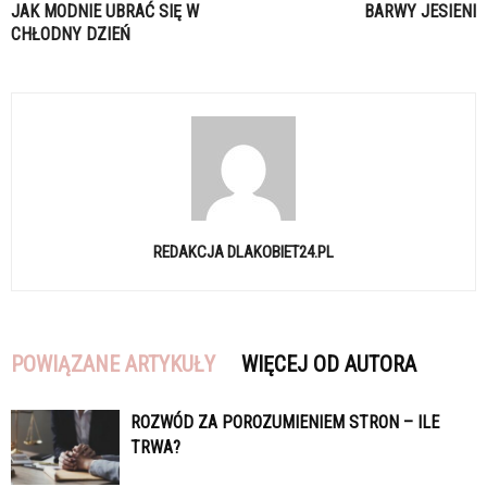
JAK MODNIE UBRAĆ SIĘ W
BARWY JESIENI
CHŁODNY DZIEŃ
REDAKCJA DLAKOBIET24.PL
POWIĄZANE ARTYKUŁY
WIĘCEJ OD AUTORA
ROZWÓD ZA POROZUMIENIEM STRON – ILE
TRWA?