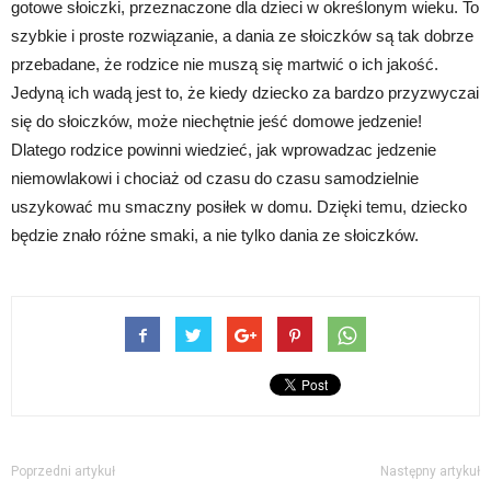
gotowe słoiczki, przeznaczone dla dzieci w określonym wieku. To
szybkie i proste rozwiązanie, a dania ze słoiczków są tak dobrze
przebadane, że rodzice nie muszą się martwić o ich jakość.
Jedyną ich wadą jest to, że kiedy dziecko za bardzo przyzwyczai
się do słoiczków, może niechętnie jeść domowe jedzenie!
Dlatego rodzice powinni wiedzieć, jak wprowadzac jedzenie
niemowlakowi i chociaż od czasu do czasu samodzielnie
uszykować mu smaczny posiłek w domu. Dzięki temu, dziecko
będzie znało różne smaki, a nie tylko dania ze słoiczków.
Poprzedni artykuł
Następny artykuł