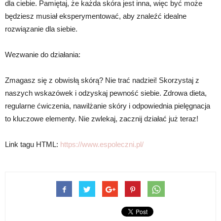
dla ciebie. Pamiętaj, że każda skóra jest inna, więc być może
będziesz musiał eksperymentować, aby znaleźć idealne
rozwiązanie dla siebie.
Wezwanie do działania:
Zmagasz się z obwisłą skórą? Nie trać nadziei! Skorzystaj z
naszych wskazówek i odzyskaj pewność siebie. Zdrowa dieta,
regularne ćwiczenia, nawilżanie skóry i odpowiednia pielęgnacja
to kluczowe elementy. Nie zwlekaj, zacznij działać już teraz!
Link tagu HTML:
https://www.espoleczni.pl/