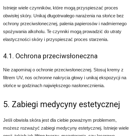
Istnieje wiele czynników, które mogą przyspieszać proces
obwisłej skóry. Unikaj długotrwałego narażenia na słońce bez
ochrony przeciwsłonecznej, palenia papierosów i nadmiernego
spożywania alkoholu. Te czynniki mogą prowadzić do utraty
elastyczności skóry i przyspieszać proces starzenia.
4.1. Ochrona przeciwsłoneczna
Nie zapominaj o ochronie przeciwsłonecznej. Stosuj kremy z
filtrem UV, nos ochronne nakrycia głowy i unikaj ekspozycji na
słońce w godzinach największego nasłonecznienia.
5. Zabiegi medycyny estetycznej
Jeśli obwisła skóra jest dla ciebie poważnym problemem,
możesz rozważyć zabiegi medycyny estetycznej. Istnieje wiele
opcji, takich jak lifting twarzy, mezoterapia, czy laserowe