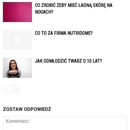
CO ZROBIĆ ŻEBY MIEĆ ŁADNĄ SKÓRĘ NA
NOGACH?
CO TO ZA FIRMA NUTRIDOME?
JAK ODMŁODZIĆ TWARZ O 10 LAT?
ZOSTAW ODPOWIEDŹ