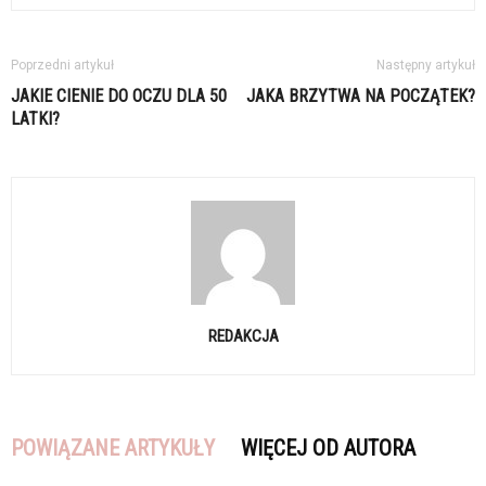
Poprzedni artykuł
Następny artykuł
JAKIE CIENIE DO OCZU DLA 50
JAKA BRZYTWA NA POCZĄTEK?
LATKI?
REDAKCJA
POWIĄZANE ARTYKUŁY
WIĘCEJ OD AUTORA