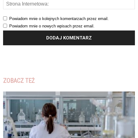
Powiadom mnie o kolejnych komentarzach przez email.
Powiadom mnie o nowych wpisach przez email.
ZOBACZ TEŻ