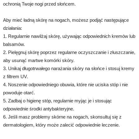
ochronią Twoje nogi przed słońcem.
Aby mieć ładną skórę na nogach, możesz podjąć następujące
działania:
1. Regularnie nawilżaj skórę, używając odpowiednich kremów lub
balsamów.
2. Pielęgnuj skórę poprzez regularne oczyszczanie i złuszczanie,
aby usunąć martwe komórki skóry.
3. Unikaj długotrwałego narażania skóry na słońce i stosuj kremy
z filtrem UV.
4. Noszenie odpowiedniego obuwia, które nie uciska stóp i nie
powoduje otarć.
5. Zadbaj o higienę stóp, regularnie myjąc je i stosując
odpowiednie środki antybakteryjne.
6. Jeśli masz problemy skórne na nogach, skonsultuj się z
dermatologiem, który może zalecić odpowiednie leczenie.