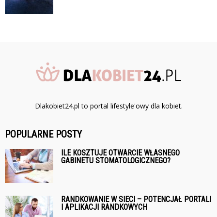
Dlakobiet24.pl to portal lifestyle'owy dla kobiet.
POPULARNE POSTY
ILE KOSZTUJE OTWARCIE WŁASNEGO
GABINETU STOMATOLOGICZNEGO?
RANDKOWANIE W SIECI – POTENCJAŁ PORTALI
I APLIKACJI RANDKOWYCH