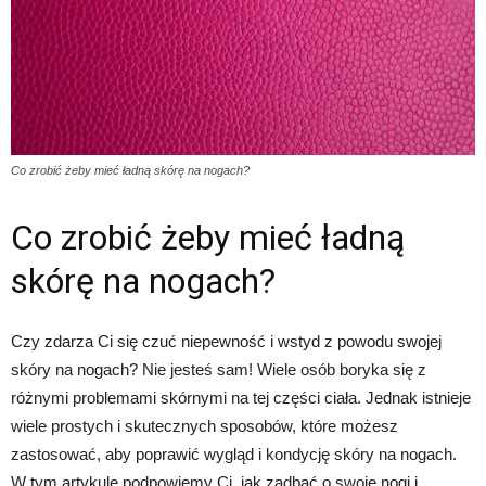
Co zrobić żeby mieć ładną skórę na nogach?
Co zrobić żeby mieć ładną
skórę na nogach?
Czy zdarza Ci się czuć niepewność i wstyd z powodu swojej
skóry na nogach? Nie jesteś sam! Wiele osób boryka się z
różnymi problemami skórnymi na tej części ciała. Jednak istnieje
wiele prostych i skutecznych sposobów, które możesz
zastosować, aby poprawić wygląd i kondycję skóry na nogach.
W tym artykule podpowiemy Ci, jak zadbać o swoje nogi i