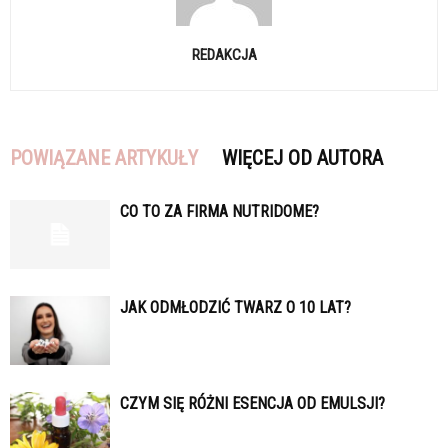
REDAKCJA
POWIĄZANE ARTYKUŁY
WIĘCEJ OD AUTORA
CO TO ZA FIRMA NUTRIDOME?
JAK ODMŁODZIĆ TWARZ O 10 LAT?
CZYM SIĘ RÓŻNI ESENCJA OD EMULSJI?