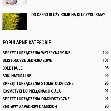
DO CZEGO SŁUŻY ROMB NA KLUCZYKU BMW?
POPULARNE KATEGORIE
105
SPRZĘT I URZĄDZENIA WETERYNARYJNE
101
BIUSTONOSZE JEDNORAZOWE
98
SOLE I KULE
96
SOKI NATURALNE
95
SPRZĘT I URZĄDZENIA STOMATOLOGICZNE
91
KOSMETYKI DO PIELĘGNACJI CIAŁA
91
SPRZĘT I URZĄDZENIA DIAGNOSTYCZNE
90
ZESTAWY ZAPACHÓW DAMSKICH