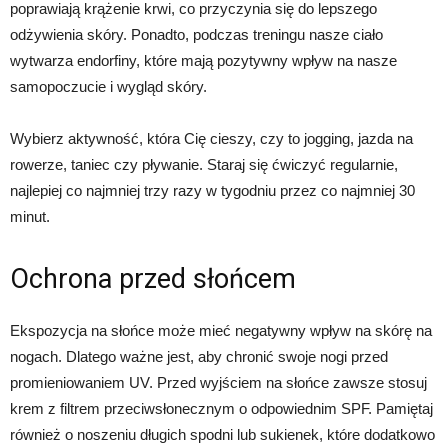
poprawiają krążenie krwi, co przyczynia się do lepszego
odżywienia skóry. Ponadto, podczas treningu nasze ciało
wytwarza endorfiny, które mają pozytywny wpływ na nasze
samopoczucie i wygląd skóry.
Wybierz aktywność, która Cię cieszy, czy to jogging, jazda na
rowerze, taniec czy pływanie. Staraj się ćwiczyć regularnie,
najlepiej co najmniej trzy razy w tygodniu przez co najmniej 30
minut.
Ochrona przed słońcem
Ekspozycja na słońce może mieć negatywny wpływ na skórę na
nogach. Dlatego ważne jest, aby chronić swoje nogi przed
promieniowaniem UV. Przed wyjściem na słońce zawsze stosuj
krem z filtrem przeciwsłonecznym o odpowiednim SPF. Pamiętaj
również o noszeniu długich spodni lub sukienek, które dodatkowo