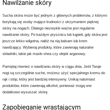
Nawilżanie skóry
Sucha skóra może być jednym z głównych problemów, z którymi
borykają się osoby mające trudności z utrzymaniem pięknej
skóry na nogach. Dlatego niezwykle ważne jest regularne
nawilżanie skóry. Po każdym prysznicu lub kąpieli, gdy skóra jest
jeszcze lekko wilgotna, nałóż na nią balsam lub krem
nawilżający. Wybieraj produkty, które zawierają naturalne
składniki, takie jak masło shea czy olejek arganowy.
Pamiętaj również o nawilżaniu skóry w ciągu dnia. Jeśli Twoje
nogi są szczególnie suche, możesz użyć specjalnego kremu do
rąk i stóp, który jest bardziej intensywny. Unikaj natomiast
produktów, które zawierają alkohol, ponieważ mogą one
dodatkowo wysuszać skórę.
Zapobieganie wrastającym