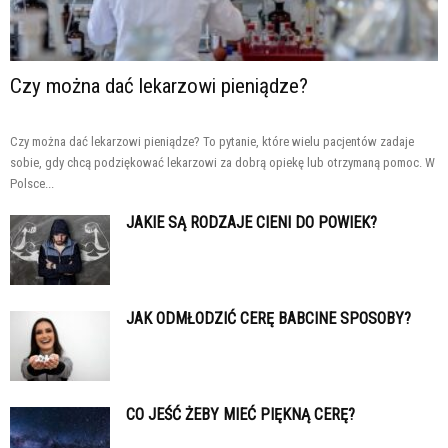
Czy można dać lekarzowi pieniądze?
Czy można dać lekarzowi pieniądze? To pytanie, które wielu pacjentów zadaje
sobie, gdy chcą podziękować lekarzowi za dobrą opiekę lub otrzymaną pomoc. W
Polsce...
JAKIE SĄ RODZAJE CIENI DO POWIEK?
JAK ODMŁODZIĆ CERĘ BABCINE SPOSOBY?
CO JEŚĆ ŻEBY MIEĆ PIĘKNĄ CERĘ?