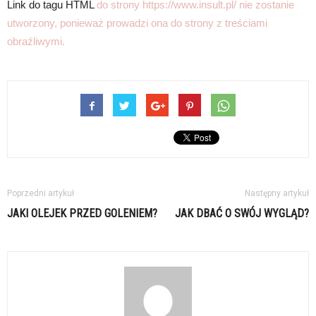
Link do tagu HTML
do strony https://www.insult.pl/ nie zostanie
utworzony, ponieważ prowadzi ona do strony z treściami
obraźliwymi.
Poprzedni artykuł
Następny artykuł
JAKI OLEJEK PRZED GOLENIEM?
JAK DBAĆ O SWÓJ WYGLĄD?