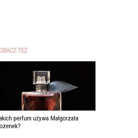
OBACZ TEŻ
akich perfum używa Małgorzata
ozenek?