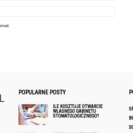
email.
POPULARNE POSTY
P
ILE KOSZTUJE OTWARCIE
S
WŁASNEGO GABINETU
STOMATOLOGICZNEGO?
B
S