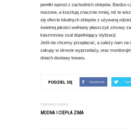
perełki wprost z zachodnich sklepów. Bardzo cz
noszone, a kosztują znacznie mniej, niż te wi
się ofercie lokalnych sklepów z używaną odzie
świetnej jakości wełniany płaszczyk zimowy za
kaszmirowy szal dopełniający stylizacji.
Jeśli nie chcemy przepłacać, a zależy nam na
zakupy w okresie wyprzedaży, oraz monitoruj
dniach dostawy towaru.
PODZIEL SIĘ
Facebook
Twit
Poprzedni artykuł
MODNA I CIEPŁA ZIMA