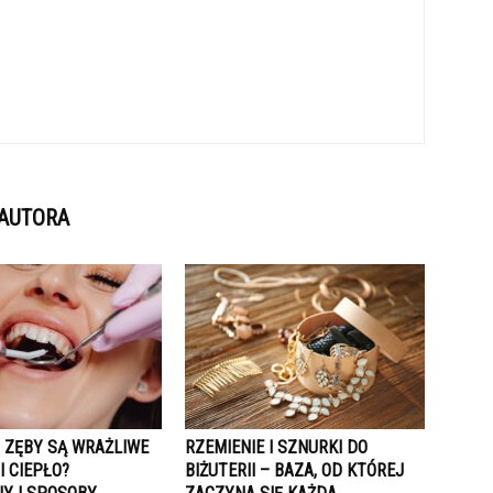
 AUTORA
 ZĘBY SĄ WRAŻLIWE
RZEMIENIE I SZNURKI DO
I CIEPŁO?
BIŻUTERII – BAZA, OD KTÓREJ