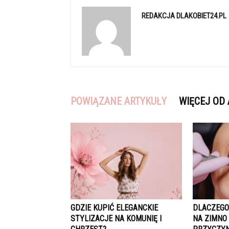
REDAKCJA DLAKOBIET24.PL
POWIĄZANE ARTYKUŁY
WIĘCEJ OD
GDZIE KUPIĆ ELEGANCKIE
DLACZEGO
STYLIZACJE NA KOMUNIĘ I
NA ZIMNO 