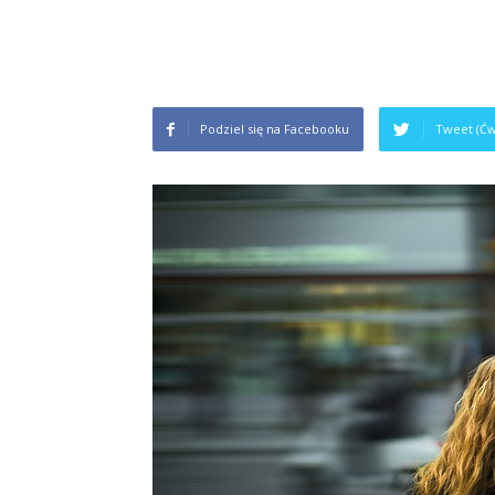
Podziel się na Facebooku
Tweet (Ćw