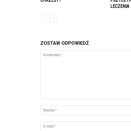
CHRZEST?
PRZYCZYN
LECZENIA
ZOSTAW ODPOWIEDŹ