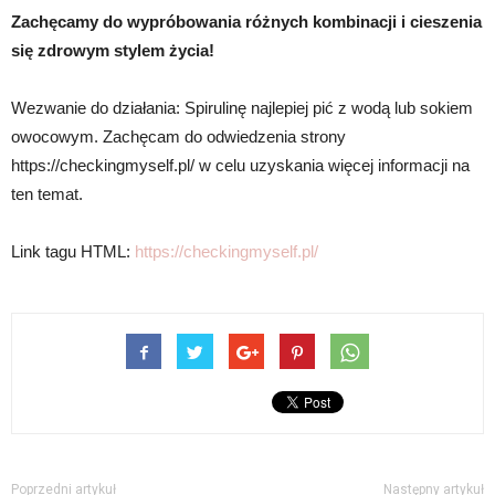
Zachęcamy do wypróbowania różnych kombinacji i cieszenia
się zdrowym stylem życia!
Wezwanie do działania: Spirulinę najlepiej pić z wodą lub sokiem
owocowym. Zachęcam do odwiedzenia strony
https://checkingmyself.pl/ w celu uzyskania więcej informacji na
ten temat.
Link tagu HTML:
https://checkingmyself.pl/
Poprzedni artykuł
Następny artykuł