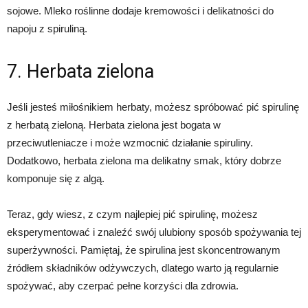
sojowe. Mleko roślinne dodaje kremowości i delikatności do
napoju z spiruliną.
7. Herbata zielona
Jeśli jesteś miłośnikiem herbaty, możesz spróbować pić spirulinę
z herbatą zieloną. Herbata zielona jest bogata w
przeciwutleniacze i może wzmocnić działanie spiruliny.
Dodatkowo, herbata zielona ma delikatny smak, który dobrze
komponuje się z algą.
Teraz, gdy wiesz, z czym najlepiej pić spirulinę, możesz
eksperymentować i znaleźć swój ulubiony sposób spożywania tej
superżywności. Pamiętaj, że spirulina jest skoncentrowanym
źródłem składników odżywczych, dlatego warto ją regularnie
spożywać, aby czerpać pełne korzyści dla zdrowia.