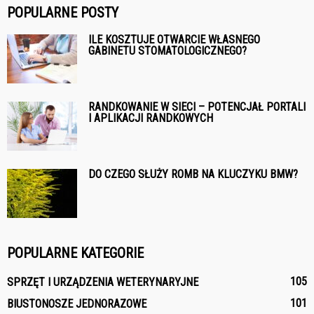
POPULARNE POSTY
ILE KOSZTUJE OTWARCIE WŁASNEGO
GABINETU STOMATOLOGICZNEGO?
RANDKOWANIE W SIECI – POTENCJAŁ PORTALI
I APLIKACJI RANDKOWYCH
DO CZEGO SŁUŻY ROMB NA KLUCZYKU BMW?
POPULARNE KATEGORIE
105
SPRZĘT I URZĄDZENIA WETERYNARYJNE
101
BIUSTONOSZE JEDNORAZOWE