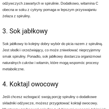
odżywczych zawartych w spirulinie. Dodatkowo, witamina C
obecna w soku z cytryny pomaga w lepszym przyswajaniu
żelaza z spiruliny.
3. Sok jabłkowy
Sok jabłkowy to kolejny dobry wybór do picia razem z spiruliną.
Jest słodki i orzeźwiający, co może zniwelować nieprzyjemny
smak spiruliny. Ponadto, sok jabłkowy dostarcza organizmowi
naturalnych cukrów i witamin, które mogą wspomóc procesy
metaboliczne.
4. Koktajl owocowy
Jeśli chcesz wzbogacić swoją porcję spiruliny o dodatkowe
składniki odżywcze, możesz przygotować koktajl owocowy.