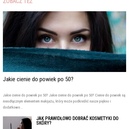
ZOBACZ TEŻ
Jakie cienie do powiek po 50?
Jakie cienie do powiek po 50? Jakie cienie do powiek po 50? Cienie do powiek są
nieodłącznym elementem makijażu, który może podkreślić nasze piękno i
dodatkowo...
JAK PRAWIDŁOWO DOBRAĆ KOSMETYKI DO
SKÓRY?