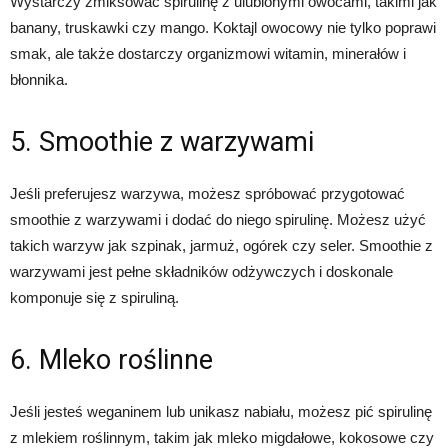
Wystarczy zmiksować spirulinę z ulubionymi owocami, takimi jak
banany, truskawki czy mango. Koktajl owocowy nie tylko poprawi
smak, ale także dostarczy organizmowi witamin, minerałów i
błonnika.
5. Smoothie z warzywami
Jeśli preferujesz warzywa, możesz spróbować przygotować
smoothie z warzywami i dodać do niego spirulinę. Możesz użyć
takich warzyw jak szpinak, jarmuż, ogórek czy seler. Smoothie z
warzywami jest pełne składników odżywczych i doskonale
komponuje się z spiruliną.
6. Mleko roślinne
Jeśli jesteś weganinem lub unikasz nabiału, możesz pić spirulinę
z mlekiem roślinnym, takim jak mleko migdałowe, kokosowe czy