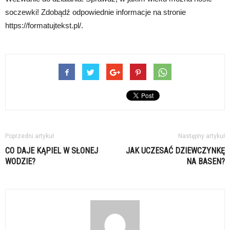
soczewki! Zdobądź odpowiednie informacje na stronie
https://formatujtekst.pl/.
Poprzedni artykuł
Następny artykuł
CO DAJE KĄPIEL W SŁONEJ
JAK UCZESAĆ DZIEWCZYNKĘ
WODZIE?
NA BASEN?