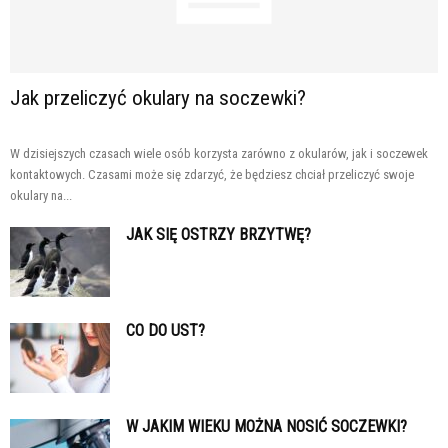
Jak przeliczyć okulary na soczewki?
W dzisiejszych czasach wiele osób korzysta zarówno z okularów, jak i soczewek
kontaktowych. Czasami może się zdarzyć, że będziesz chciał przeliczyć swoje
okulary na...
JAK SIĘ OSTRZY BRZYTWĘ?
CO DO UST?
W JAKIM WIEKU MOŻNA NOSIĆ SOCZEWKI?