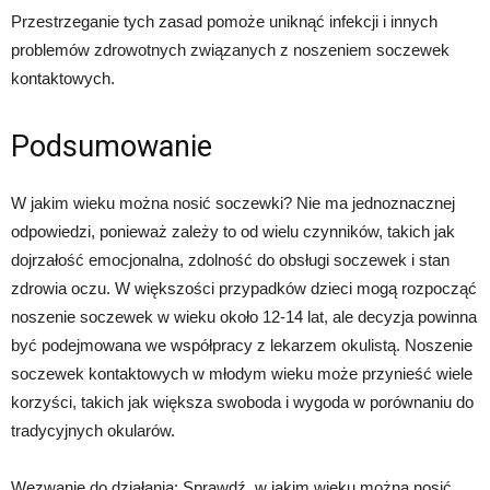
Przestrzeganie tych zasad pomoże uniknąć infekcji i innych
problemów zdrowotnych związanych z noszeniem soczewek
kontaktowych.
Podsumowanie
W jakim wieku można nosić soczewki? Nie ma jednoznacznej
odpowiedzi, ponieważ zależy to od wielu czynników, takich jak
dojrzałość emocjonalna, zdolność do obsługi soczewek i stan
zdrowia oczu. W większości przypadków dzieci mogą rozpocząć
noszenie soczewek w wieku około 12-14 lat, ale decyzja powinna
być podejmowana we współpracy z lekarzem okulistą. Noszenie
soczewek kontaktowych w młodym wieku może przynieść wiele
korzyści, takich jak większa swoboda i wygoda w porównaniu do
tradycyjnych okularów.
Wezwanie do działania: Sprawdź, w jakim wieku można nosić