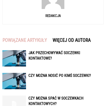
REDAKCJA
POWIĄZANE ARTYKUŁY
WIĘCEJ OD AUTORA
JAK PRZECHOWYWAĆ SOCZEWKI
KONTAKTOWE?
CZY MOŻNA NOSIĆ PO KIMŚ SOCZEWKI?
CZY MOŻNA SPAĆ W SOCZEWKACH
KONTAKTOWYCH?