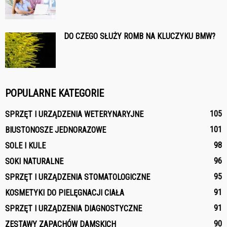
DO CZEGO SŁUŻY ROMB NA KLUCZYKU BMW?
POPULARNE KATEGORIE
105
SPRZĘT I URZĄDZENIA WETERYNARYJNE
101
BIUSTONOSZE JEDNORAZOWE
98
SOLE I KULE
96
SOKI NATURALNE
95
SPRZĘT I URZĄDZENIA STOMATOLOGICZNE
91
KOSMETYKI DO PIELĘGNACJI CIAŁA
91
SPRZĘT I URZĄDZENIA DIAGNOSTYCZNE
90
ZESTAWY ZAPACHÓW DAMSKICH