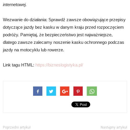
internetowej.
Wezwanie do działania: Sprawdź zawsze obowiązujące przepisy
dotyczące jazdy bez kasku w danym kraju przed rozpoczęciem
podróży. Pamiętaj, że bezpieczeństwo jest najważniejsze,
dlatego zawsze zalecamy noszenie kasku ochronnego podczas
jazdy na motocyklu lub rowerze.
Link tagu HTML:
https://bizneslogistyka.pl/
Poprzedni artykuł
Następny artykuł