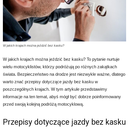
W jakich krajach można jeździć bez kasku?
W jakich krajach można jeździć bez kasku? To pytanie nurtuje
wielu motocyklistów, którzy podróżują po różnych zakątkach
świata. Bezpieczeństwo na drodze jest niezwykle ważne, dlatego
warto znać przepisy dotyczące jazdy bez kasku w
poszczególnych krajach. W tym artykule przedstawimy
informacje na ten temat, abyś mógł być dobrze poinformowany
przed swoją kolejną podróżą motocyklową.
Przepisy dotyczące jazdy bez kasku