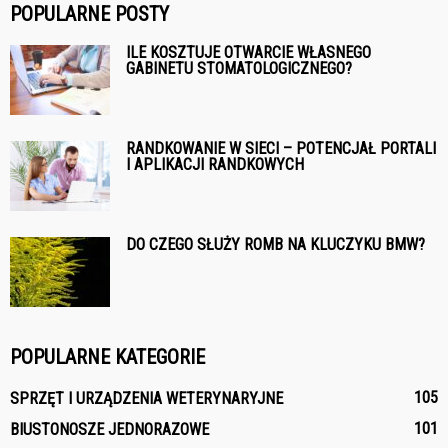
POPULARNE POSTY
ILE KOSZTUJE OTWARCIE WŁASNEGO
GABINETU STOMATOLOGICZNEGO?
RANDKOWANIE W SIECI – POTENCJAŁ PORTALI
I APLIKACJI RANDKOWYCH
DO CZEGO SŁUŻY ROMB NA KLUCZYKU BMW?
POPULARNE KATEGORIE
105
SPRZĘT I URZĄDZENIA WETERYNARYJNE
101
BIUSTONOSZE JEDNORAZOWE