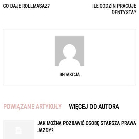
CO DAJE ROLLMASAZ?
ILE GODZIN PRACUJE
DENTYSTA?
REDAKCJA
POWIĄZANE ARTYKUŁY
WIĘCEJ OD AUTORA
JAK MOŻNA POZBAWIĆ OSOBĘ STARSZA PRAWA
JAZDY?