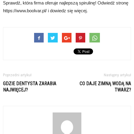
Sprawdź, która firma oferuje najlepszą spirulinę! Odwiedź stronę
https://www.boolvar.pl/ i dowiedz się więcej.
Poprzedni artykuł
Następny artykuł
GDZIE DENTYSTA ZARABIA
CO DAJE ZIMNĄ WODĄ NA
NAJWIĘCEJ?
TWARZ?