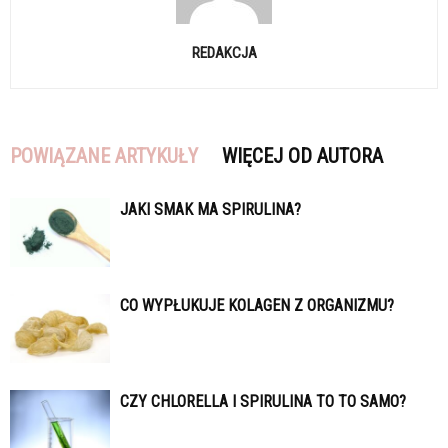
REDAKCJA
POWIĄZANE ARTYKUŁY
WIĘCEJ OD AUTORA
JAKI SMAK MA SPIRULINA?
CO WYPŁUKUJE KOLAGEN Z ORGANIZMU?
CZY CHLORELLA I SPIRULINA TO TO SAMO?