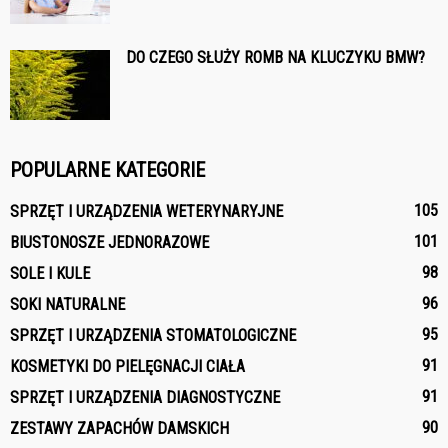
DO CZEGO SŁUŻY ROMB NA KLUCZYKU BMW?
POPULARNE KATEGORIE
105
SPRZĘT I URZĄDZENIA WETERYNARYJNE
101
BIUSTONOSZE JEDNORAZOWE
98
SOLE I KULE
96
SOKI NATURALNE
95
SPRZĘT I URZĄDZENIA STOMATOLOGICZNE
91
KOSMETYKI DO PIELĘGNACJI CIAŁA
91
SPRZĘT I URZĄDZENIA DIAGNOSTYCZNE
90
ZESTAWY ZAPACHÓW DAMSKICH