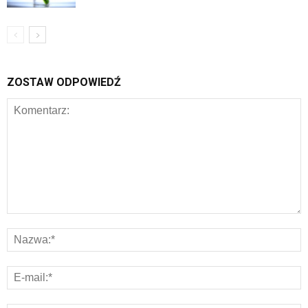
ZOSTAW ODPOWIEDŹ