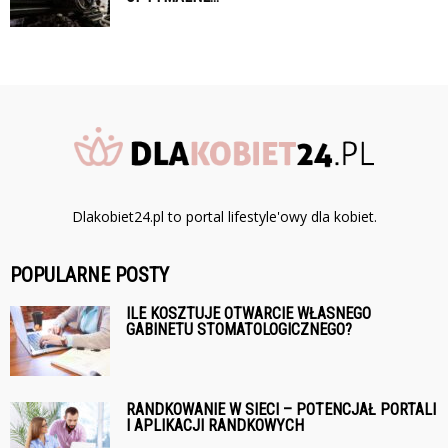
Dlakobiet24.pl to portal lifestyle'owy dla kobiet.
POPULARNE POSTY
ILE KOSZTUJE OTWARCIE WŁASNEGO
GABINETU STOMATOLOGICZNEGO?
RANDKOWANIE W SIECI – POTENCJAŁ PORTALI
I APLIKACJI RANDKOWYCH