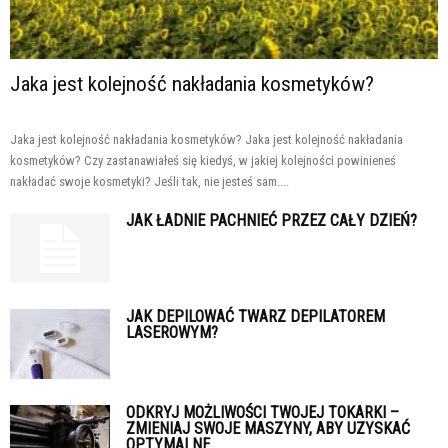
Jaka jest kolejność nakładania kosmetyków?
Jaka jest kolejność nakładania kosmetyków? Jaka jest kolejność nakładania
kosmetyków? Czy zastanawiałeś się kiedyś, w jakiej kolejności powinieneś
nakładać swoje kosmetyki? Jeśli tak, nie jesteś sam....
JAK ŁADNIE PACHNIEĆ PRZEZ CAŁY DZIEŃ?
JAK DEPILOWAĆ TWARZ DEPILATOREM
LASEROWYM?
ODKRYJ MOŻLIWOŚCI TWOJEJ TOKARKI –
ZMIENIAJ SWOJE MASZYNY, ABY UZYSKAĆ
OPTYMALNE...