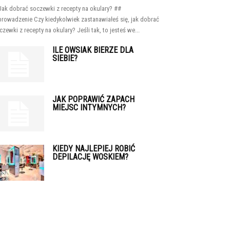
Jak dobrać soczewki z recepty na okulary? ##
rowadzenie Czy kiedykolwiek zastanawiałeś się, jak dobrać
czewki z recepty na okulary? Jeśli tak, to jesteś we...
ILE OWSIAK BIERZE DLA
SIEBIE?
JAK POPRAWIĆ ZAPACH
MIEJSC INTYMNYCH?
KIEDY NAJLEPIEJ ROBIĆ
DEPILACJĘ WOSKIEM?