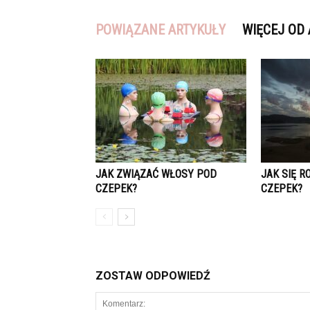
POWIĄZANE ARTYKUŁY
WIĘCEJ OD
JAK ZWIĄZAĆ WŁOSY POD
JAK SIĘ R
CZEPEK?
CZEPEK?
ZOSTAW ODPOWIEDŹ