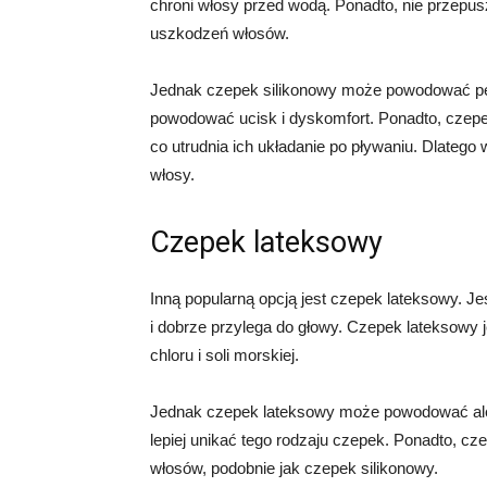
chroni włosy przed wodą. Ponadto, nie przepusz
uszkodzeń włosów.
Jednak czepek silikonowy może powodować pe
powodować ucisk i dyskomfort. Ponadto, czep
co utrudnia ich układanie po pływaniu. Dlatego 
włosy.
Czepek lateksowy
Inną popularną opcją jest czepek lateksowy. Je
i dobrze przylega do głowy. Czepek lateksowy 
chloru i soli morskiej.
Jednak czepek lateksowy może powodować alergi
lepiej unikać tego rodzaju czepek. Ponadto, 
włosów, podobnie jak czepek silikonowy.