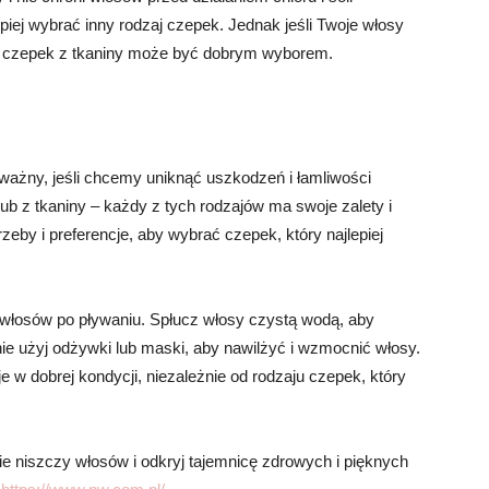
epiej wybrać inny rodzaj czepek. Jednak jeśli Twoje włosy
y, czepek z tkaniny może być dobrym wyborem.
ważny, jeśli chcemy uniknąć uszkodzeń i łamliwości
lub z tkaniny – każdy z tych rodzajów ma swoje zalety i
zeby i preferencje, aby wybrać czepek, który najlepiej
 włosów po pływaniu. Spłucz włosy czystą wodą, aby
pnie użyj odżywki lub maski, aby nawilżyć i wzmocnić włosy.
 w dobrej kondycji, niezależnie od rodzaju czepek, który
ie niszczy włosów i odkryj tajemnicę zdrowych i pięknych