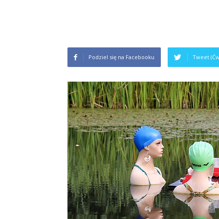
Podziel się na Facebooku
Tweet (Ćw