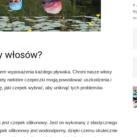
# 
Wp
so
zy włosów?
tem wyposażenia każdego pływaka. Chroni nasze włosy
iestety niektóre czepeczki mogą powodować uszkodzenia i
ę, jaki czepek wybrać, aby uniknąć tych problemów.
 jest czepek silikonowy. Jest on wykonany z elastycznego
zepek silikonowy jest wodoodporny, dzięki czemu skutecznie