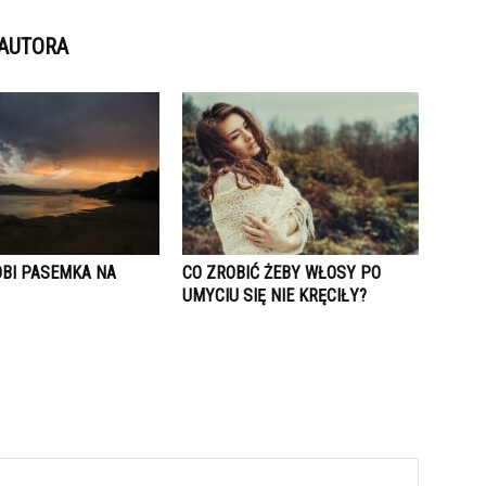
 AUTORA
OBI PASEMKA NA
CO ZROBIĆ ŻEBY WŁOSY PO
UMYCIU SIĘ NIE KRĘCIŁY?