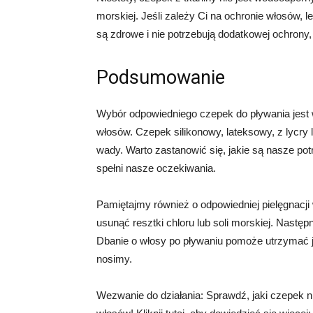
morskiej. Jeśli zależy Ci na ochronie włosów, l
są zdrowe i nie potrzebują dodatkowej ochron
Podsumowanie
Wybór odpowiedniego czepek do pływania jest 
włosów. Czepek silikonowy, lateksowy, z lycry 
wady. Warto zastanowić się, jakie są nasze potr
spełni nasze oczekiwania.
Pamiętajmy również o odpowiedniej pielęgnacji
usunąć resztki chloru lub soli morskiej. Nastę
Dbanie o włosy po pływaniu pomoże utrzymać je
nosimy.
Wezwanie do działania: Sprawdź, jaki czepek n