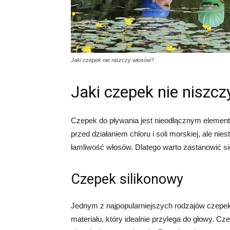
Jaki czepek nie niszczy włosów?
Jaki czepek nie niszc
Czepek do pływania jest nieodłącznym elemen
przed działaniem chloru i soli morskiej, ale n
łamliwość włosów. Dlatego warto zastanowić si
Czepek silikonowy
Jednym z najpopularniejszych rodzajów czepek
materiału, który idealnie przylega do głowy. C