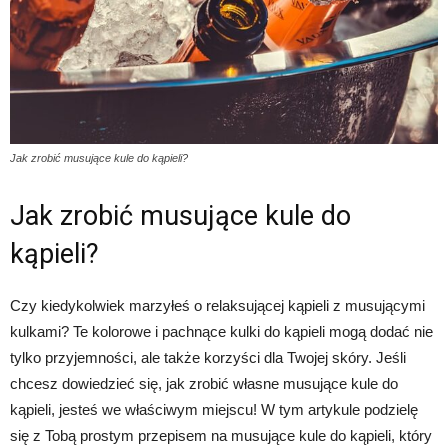
Jak zrobić musujące kule do kąpieli?
Jak zrobić musujące kule do
kąpieli?
Czy kiedykolwiek marzyłeś o relaksującej kąpieli z musującymi
kulkami? Te kolorowe i pachnące kulki do kąpieli mogą dodać nie
tylko przyjemności, ale także korzyści dla Twojej skóry. Jeśli
chcesz dowiedzieć się, jak zrobić własne musujące kule do
kąpieli, jesteś we właściwym miejscu! W tym artykule podzielę
się z Tobą prostym przepisem na musujące kule do kąpieli, który