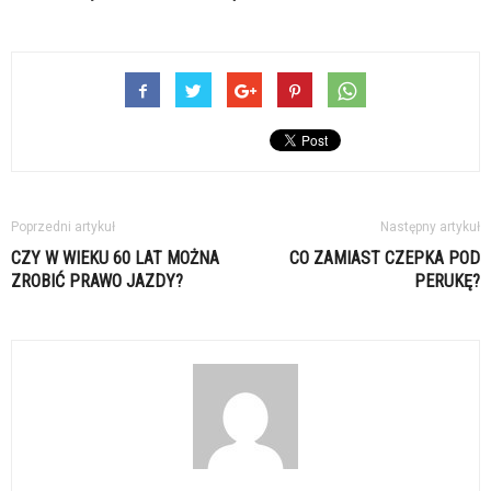
Poprzedni artykuł
Następny artykuł
CZY W WIEKU 60 LAT MOŻNA
CO ZAMIAST CZEPKA POD
ZROBIĆ PRAWO JAZDY?
PERUKĘ?