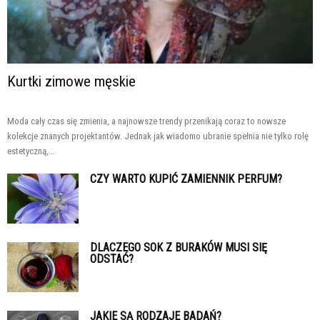
Kurtki zimowe męskie
Moda cały czas się zmienia, a najnowsze trendy przenikają coraz to nowsze
kolekcje znanych projektantów. Jednak jak wiadomo ubranie spełnia nie tylko rolę
estetyczną,...
CZY WARTO KUPIĆ ZAMIENNIK PERFUM?
DLACZEGO SOK Z BURAKÓW MUSI SIĘ
ODSTAĆ?
JAKIE SĄ RODZAJE BADAŃ?