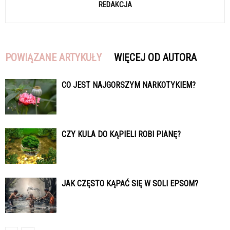
REDAKCJA
POWIĄZANE ARTYKUŁY
WIĘCEJ OD AUTORA
CO JEST NAJGORSZYM NARKOTYKIEM?
CZY KULA DO KĄPIELI ROBI PIANĘ?
JAK CZĘSTO KĄPAĆ SIĘ W SOLI EPSOM?