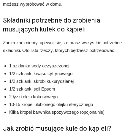
możesz wypróbować w domu.
Składniki potrzebne do zrobienia
musujących kulek do kąpieli
Zanim zaczniemy, upewnij się, że masz wszystkie potrzebne
składniki. Oto lista rzeczy, których będziesz potrzebować:
1 szklanka sody oczyszczonej
1/2 szklanki kwasu cytrynowego
1/2 szklanki skrobi kukurydzianej
1/2 szklanki soli Epsom
2 łyżki oleju kokosowego
10-15 kropel ulubionego olejku eterycznego
Kilka kropel barwnika spożywczego (opcjonalnie)
Jak zrobić musujące kule do kąpieli?