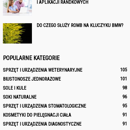
I APLIKACJI RANDKOWYCH
DO CZEGO SŁUŻY ROMB NA KLUCZYKU BMW?
POPULARNE KATEGORIE
105
SPRZĘT I URZĄDZENIA WETERYNARYJNE
101
BIUSTONOSZE JEDNORAZOWE
98
SOLE I KULE
96
SOKI NATURALNE
95
SPRZĘT I URZĄDZENIA STOMATOLOGICZNE
91
KOSMETYKI DO PIELĘGNACJI CIAŁA
91
SPRZĘT I URZĄDZENIA DIAGNOSTYCZNE