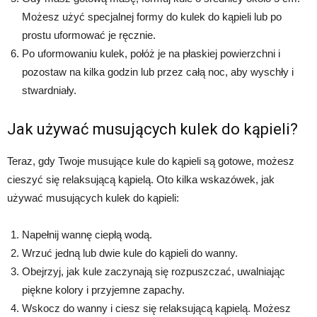
Możesz użyć specjalnej formy do kulek do kąpieli lub po
prostu uformować je ręcznie.
Po uformowaniu kulek, połóż je na płaskiej powierzchni i
pozostaw na kilka godzin lub przez całą noc, aby wyschły i
stwardniały.
Jak używać musujących kulek do kąpieli?
Teraz, gdy Twoje musujące kule do kąpieli są gotowe, możesz
cieszyć się relaksującą kąpielą. Oto kilka wskazówek, jak
używać musujących kulek do kąpieli:
Napełnij wannę ciepłą wodą.
Wrzuć jedną lub dwie kule do kąpieli do wanny.
Obejrzyj, jak kule zaczynają się rozpuszczać, uwalniając
piękne kolory i przyjemne zapachy.
Wskocz do wanny i ciesz się relaksującą kąpielą. Możesz