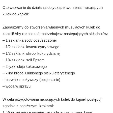
Oto wezwanie do działania dotyczące tworzenia musujących
kulek do kąpieli:
Zapraszamy do stworzenia własnych musujących kulek do
kąpieli! Aby rozpocząć, potrzebujesz następujących składników:
– 1 szklanka sody oczyszczonej
– 1/2 szklanki kwasu cytrynowego
– 1/2 szklanki skrobi kukurydzianej
– 1/4 szklanki soli Epsom
– 2 łyżki oleju kokosowego
– kilka kropel ulubionego olejku eterycznego
– barwnik spożywczy (opcjonalnie)
– woda w sprayu
W celu przygotowania musujących kulek do kąpieli postępuj
zgodnie z poniższymi krokami:
1. W dużej misce wymieszaj sodę oczyszczoną, kwas