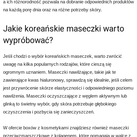
a ich różnorodność pozwala na dobranie odpowiednich produktów
na każdą porę dnia oraz na różne potrzeby skóry.
Jakie koreańskie maseczki warto
wypróbować?
Jeśli chodzi o wybór koreańskich maseczek, warto zwrócić
uwagę na kilka popularnych rodzajów, które cieszą się
ogromnym uznaniem. Maseczki nawilżające, takie jak te
zawierające kwas hialuronowy, sprawdzą się idealnie, jeśli celem
jest przywrócenie skórze elastyczności i odpowiedniego poziomu
nawilżenia. Maseczki oczyszczające z węglem aktywnym lub
glinką to świetny wybór, gdy skóra potrzebuje głębokiego
oczyszczenia i pozbycia się zanieczyszczeń.
W ofercie boxów z kosmetykami znajdziesz również maseczki
przeciwzmarszczkowe z kolagenem, które pomagają w walce z