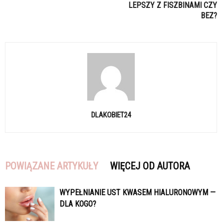
LEPSZY Z FISZBINAMI CZY
BEZ?
DLAKOBIET24
POWIĄZANE ARTYKUŁY
WIĘCEJ OD AUTORA
WYPEŁNIANIE UST KWASEM HIALURONOWYM —
DLA KOGO?