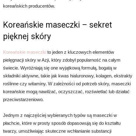
koreańskich producentów.
Koreańskie maseczki – sekret
pięknej skóry
Koreańskie maseczki
to jeden z kluczowych elementów
pielęgnacji skóry w Azji, który zdobył popularność na całym
świecie. Wyróżniają się one wyjątkową formułą, bogatą w
składniki aktywne, takie jak kwas hialuronowy, kolagen, ekstrakty
roślinne czy witaminy. W zależności od potrzeb skóry, maseczki
koreańskie mogą nawilżać, oczyszczać, rozświetlać lub działać
przeciwstarzeniowo.
Jednym z najczęściej wybieranych typów są maseczki w
płachcie, które w prosty sposób dopasowują się do kształtu
twarzy, umożliwiając skuteczne wchłanianie substancji