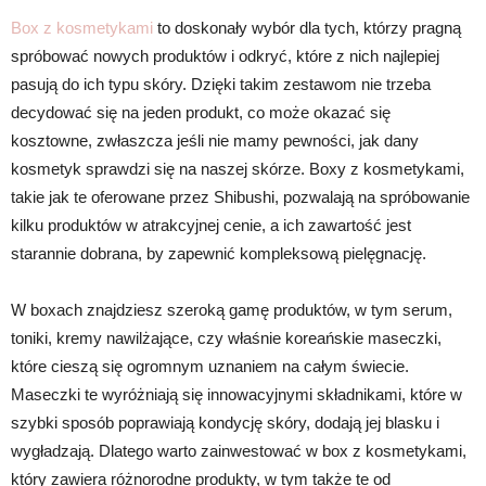
Box z kosmetykami
to doskonały wybór dla tych, którzy pragną
spróbować nowych produktów i odkryć, które z nich najlepiej
pasują do ich typu skóry. Dzięki takim zestawom nie trzeba
decydować się na jeden produkt, co może okazać się
kosztowne, zwłaszcza jeśli nie mamy pewności, jak dany
kosmetyk sprawdzi się na naszej skórze. Boxy z kosmetykami,
takie jak te oferowane przez Shibushi, pozwalają na spróbowanie
kilku produktów w atrakcyjnej cenie, a ich zawartość jest
starannie dobrana, by zapewnić kompleksową pielęgnację.
W boxach znajdziesz szeroką gamę produktów, w tym serum,
toniki, kremy nawilżające, czy właśnie koreańskie maseczki,
które cieszą się ogromnym uznaniem na całym świecie.
Maseczki te wyróżniają się innowacyjnymi składnikami, które w
szybki sposób poprawiają kondycję skóry, dodają jej blasku i
wygładzają. Dlatego warto zainwestować w box z kosmetykami,
który zawiera różnorodne produkty, w tym także te od