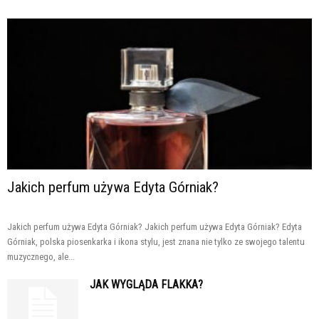
Jakich perfum używa Edyta Górniak?
Jakich perfum używa Edyta Górniak? Jakich perfum używa Edyta Górniak? Edyta
Górniak, polska piosenkarka i ikona stylu, jest znana nie tylko ze swojego talentu
muzycznego, ale...
JAK WYGLĄDA FLAKKA?