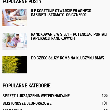
POPULARNE POSTY
ILE KOSZTUJE OTWARCIE WŁASNEGO
GABINETU STOMATOLOGICZNEGO?
RANDKOWANIE W SIECI – POTENCJAŁ PORTALI
I APLIKACJI RANDKOWYCH
DO CZEGO SŁUŻY ROMB NA KLUCZYKU BMW?
POPULARNE KATEGORIE
105
SPRZĘT I URZĄDZENIA WETERYNARYJNE
101
BIUSTONOSZE JEDNORAZOWE