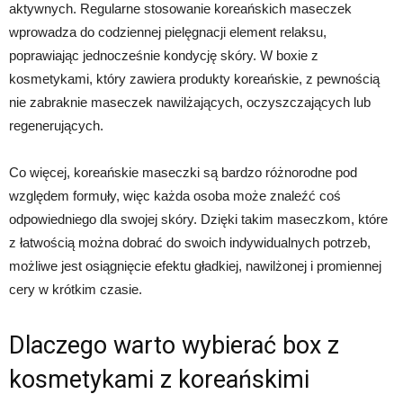
aktywnych. Regularne stosowanie koreańskich maseczek
wprowadza do codziennej pielęgnacji element relaksu,
poprawiając jednocześnie kondycję skóry. W boxie z
kosmetykami, który zawiera produkty koreańskie, z pewnością
nie zabraknie maseczek nawilżających, oczyszczających lub
regenerujących.
Co więcej, koreańskie maseczki są bardzo różnorodne pod
względem formuły, więc każda osoba może znaleźć coś
odpowiedniego dla swojej skóry. Dzięki takim maseczkom, które
z łatwością można dobrać do swoich indywidualnych potrzeb,
możliwe jest osiągnięcie efektu gładkiej, nawilżonej i promiennej
cery w krótkim czasie.
Dlaczego warto wybierać box z
kosmetykami z koreańskimi