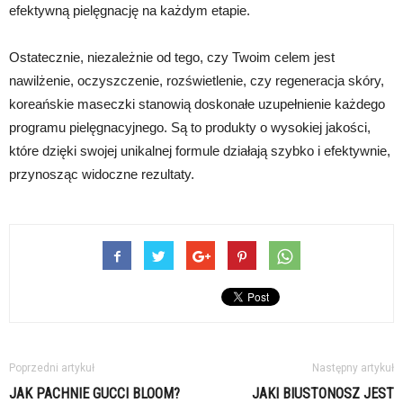
efektywną pielęgnację na każdym etapie.
Ostatecznie, niezależnie od tego, czy Twoim celem jest
nawilżenie, oczyszczenie, rozświetlenie, czy regeneracja skóry,
koreańskie maseczki stanowią doskonałe uzupełnienie każdego
programu pielęgnacyjnego. Są to produkty o wysokiej jakości,
które dzięki swojej unikalnej formule działają szybko i efektywnie,
przynosząc widoczne rezultaty.
Poprzedni artykuł
Następny artykuł
JAK PACHNIE GUCCI BLOOM?
JAKI BIUSTONOSZ JEST