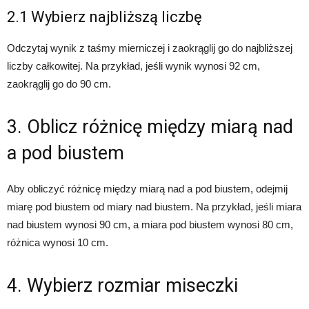
2.1 Wybierz najbliższą liczbę
Odczytaj wynik z taśmy mierniczej i zaokrąglij go do najbliższej
liczby całkowitej. Na przykład, jeśli wynik wynosi 92 cm,
zaokrąglij go do 90 cm.
3. Oblicz różnicę między miarą nad
a pod biustem
Aby obliczyć różnicę między miarą nad a pod biustem, odejmij
miarę pod biustem od miary nad biustem. Na przykład, jeśli miara
nad biustem wynosi 90 cm, a miara pod biustem wynosi 80 cm,
różnica wynosi 10 cm.
4. Wybierz rozmiar miseczki