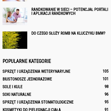
RANDKOWANIE W SIECI – POTENCJAŁ PORTALI
I APLIKACJI RANDKOWYCH
DO CZEGO SŁUŻY ROMB NA KLUCZYKU BMW?
POPULARNE KATEGORIE
105
SPRZĘT I URZĄDZENIA WETERYNARYJNE
101
BIUSTONOSZE JEDNORAZOWE
98
SOLE I KULE
96
SOKI NATURALNE
95
SPRZĘT I URZĄDZENIA STOMATOLOGICZNE
91
KOSMETYKI DO PIELĘGNACJI CIAŁA