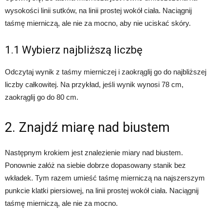
wysokości linii sutków, na linii prostej wokół ciała. Naciągnij
taśmę mierniczą, ale nie za mocno, aby nie uciskać skóry.
1.1 Wybierz najbliższą liczbę
Odczytaj wynik z taśmy mierniczej i zaokrąglij go do najbliższej
liczby całkowitej. Na przykład, jeśli wynik wynosi 78 cm,
zaokrąglij go do 80 cm.
2. Znajdź miarę nad biustem
Następnym krokiem jest znalezienie miary nad biustem.
Ponownie załóż na siebie dobrze dopasowany stanik bez
wkładek. Tym razem umieść taśmę mierniczą na najszerszym
punkcie klatki piersiowej, na linii prostej wokół ciała. Naciągnij
taśmę mierniczą, ale nie za mocno.