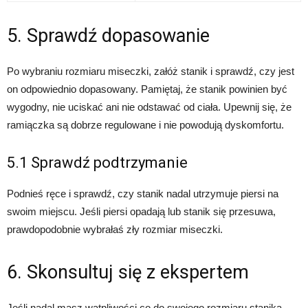
5. Sprawdź dopasowanie
Po wybraniu rozmiaru miseczki, załóż stanik i sprawdź, czy jest
on odpowiednio dopasowany. Pamiętaj, że stanik powinien być
wygodny, nie uciskać ani nie odstawać od ciała. Upewnij się, że
ramiączka są dobrze regulowane i nie powodują dyskomfortu.
5.1 Sprawdź podtrzymanie
Podnieś ręce i sprawdź, czy stanik nadal utrzymuje piersi na
swoim miejscu. Jeśli piersi opadają lub stanik się przesuwa,
prawdopodobnie wybrałaś zły rozmiar miseczki.
6. Skonsultuj się z ekspertem
Jeśli nadal masz wątpliwości co do swojego rozmiaru stanika,