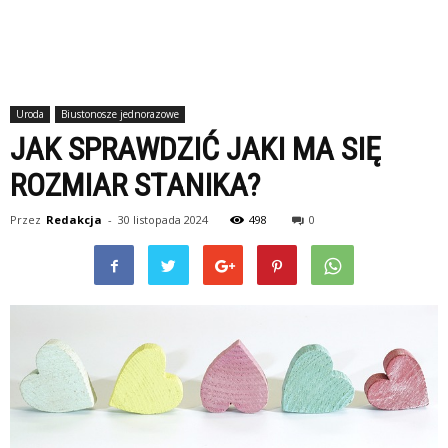
Uroda
Biustonosze jednorazowe
JAK SPRAWDZIĆ JAKI MA SIĘ
ROZMIAR STANIKA?
Przez
Redakcja
-
30 listopada 2024
498
0