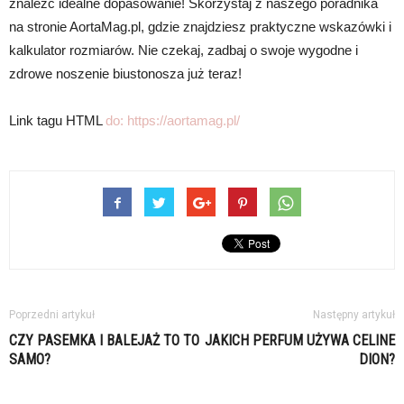
znaleźć idealne dopasowanie! Skorzystaj z naszego poradnika
na stronie AortaMag.pl, gdzie znajdziesz praktyczne wskazówki i
kalkulator rozmiarów. Nie czekaj, zadbaj o swoje wygodne i
zdrowe noszenie biustonosza już teraz!
Link tagu HTML
do:
https://aortamag.pl/
Poprzedni artykuł
Następny artykuł
CZY PASEMKA I BALEJAŻ TO TO
JAKICH PERFUM UŻYWA CELINE
SAMO?
DION?