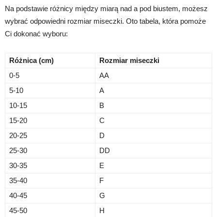
Na podstawie różnicy między miarą nad a pod biustem, możesz
wybrać odpowiedni rozmiar miseczki. Oto tabela, która pomoże
Ci dokonać wyboru:
Różnica (cm)
Rozmiar miseczki
0-5
AA
5-10
A
10-15
B
15-20
C
20-25
D
25-30
DD
30-35
E
35-40
F
40-45
G
45-50
H