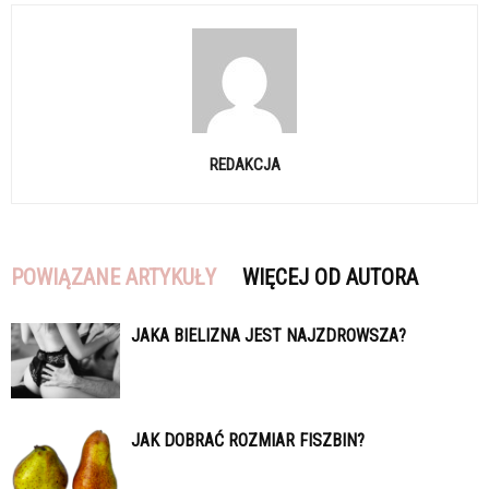
REDAKCJA
POWIĄZANE ARTYKUŁY
WIĘCEJ OD AUTORA
JAKA BIELIZNA JEST NAJZDROWSZA?
JAK DOBRAĆ ROZMIAR FISZBIN?