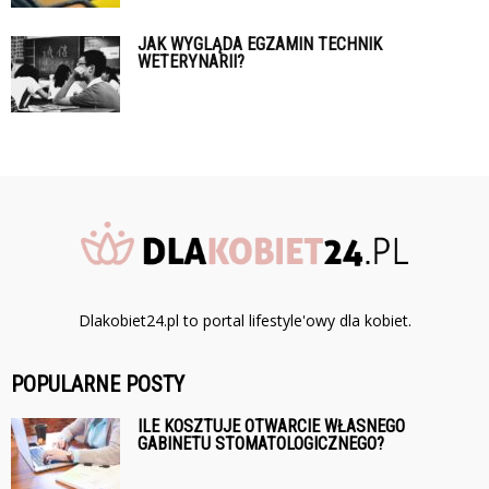
JAK WYGLĄDA EGZAMIN TECHNIK
WETERYNARII?
Dlakobiet24.pl to portal lifestyle'owy dla kobiet.
POPULARNE POSTY
ILE KOSZTUJE OTWARCIE WŁASNEGO
GABINETU STOMATOLOGICZNEGO?