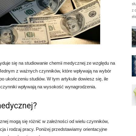
sł
z 
el
yduje się na studiowanie chemii medycznej ze względu na
 Jednym z ważnych czynników, które wpływają na wybór
 po ukończeniu studiów. W tym artykule dowiesz się, ile
 czynniki wpływają na wysokość wynagrodzenia.
 medycznej?
nej mogą się różnić w zależności od wielu czynników,
acja i rodzaj pracy. Poniżej przedstawiamy orientacyjne