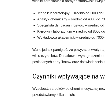
widełki zarobków dla różnych stanowisk zwią
Technik laboratoryjny – średnio od 3000 do 5
Analityk chemiczny – średnio od 4000 do 700
Specjalista ds. badań i rozwoju – średnio od
Kierownik laboratorium – średnio od 8000 do
Wykładowca akademicki – średnio od 7000 d
Warto jednak pamiętać, że powyższe kwoty są j
wielu czynników. Dodatkowo, wynagrodzenie m
posiadanych certyfikatów oraz doświadczenia
Czynniki wpływające na 
Wysokość zarobków po chemii medycznej może
przedstawiamy kilka z nich: