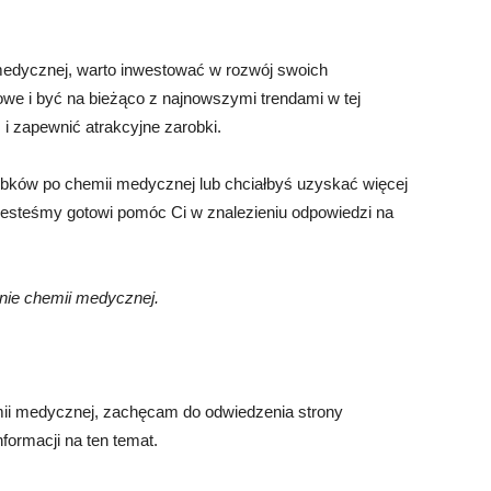
 medycznej, warto inwestować w rozwój swoich
e i być na bieżąco z najnowszymi trendami w tej
i zapewnić atrakcyjne zarobki.
obków po chemii medycznej lub chciałbyś uzyskać więcej
. Jesteśmy gotowi pomóc Ci w znalezieniu odpowiedzi na
inie chemii medycznej.
mii medycznej, zachęcam do odwiedzenia strony
nformacji na ten temat.