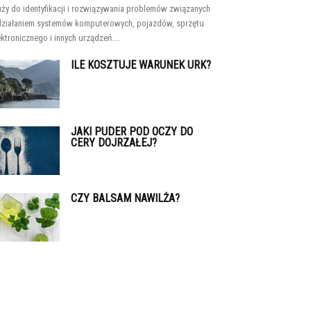
uży do identyfikacji i rozwiązywania problemów związanych
działaniem systemów komputerowych, pojazdów, sprzętu
ektronicznego i innych urządzeń....
ILE KOSZTUJE WARUNEK URK?
JAKI PUDER POD OCZY DO
CERY DOJRZAŁEJ?
CZY BALSAM NAWILŻA?