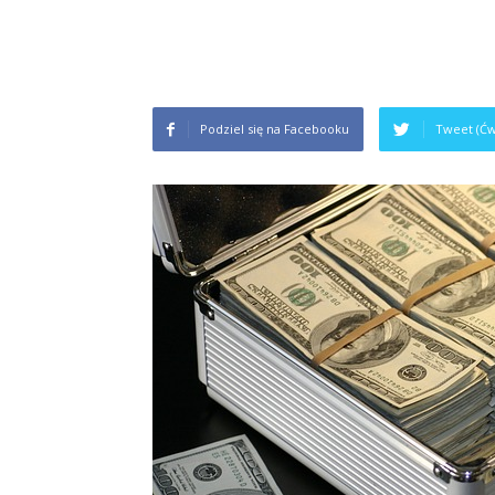
Podziel się na Facebooku
Tweet (Ćw