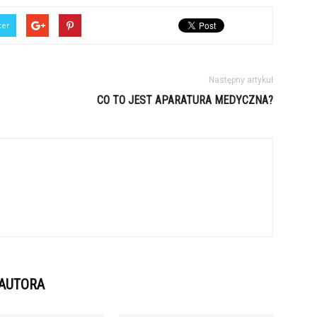
ter
Następny artykuł
CO TO JEST APARATURA MEDYCZNA?
 AUTORA