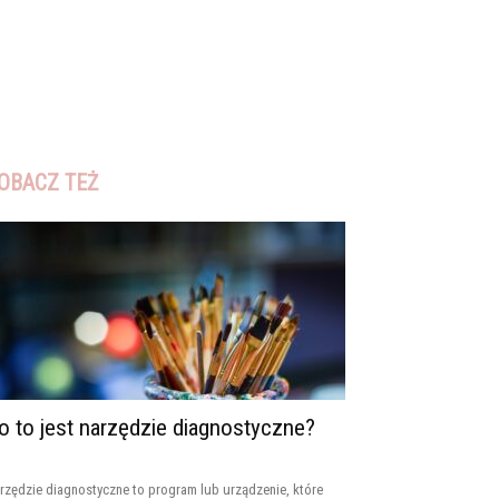
OBACZ TEŻ
o to jest narzędzie diagnostyczne?
rzędzie diagnostyczne to program lub urządzenie, które