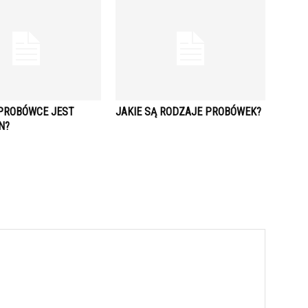
 PROBÓWCE JEST
JAKIE SĄ RODZAJE PROBÓWEK?
N?