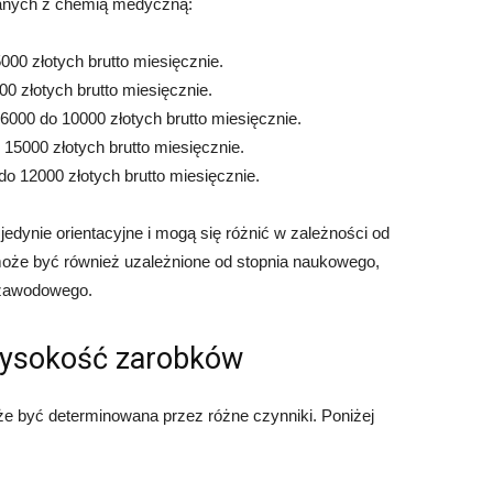
zanych z chemią medyczną:
000 złotych brutto miesięcznie.
0 złotych brutto miesięcznie.
 6000 do 10000 złotych brutto miesięcznie.
 15000 złotych brutto miesięcznie.
o 12000 złotych brutto miesięcznie.
edynie orientacyjne i mogą się różnić w zależności od
oże być również uzależnione od stopnia naukowego,
 zawodowego.
wysokość zarobków
 być determinowana przez różne czynniki. Poniżej