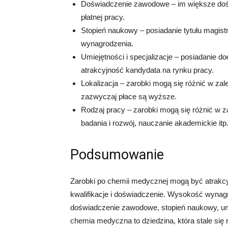
Doświadczenie zawodowe – im większe dośw
płatnej pracy.
Stopień naukowy – posiadanie tytułu magis
wynagrodzenia.
Umiejętności i specjalizacje – posiadanie d
atrakcyjność kandydata na rynku pracy.
Lokalizacja – zarobki mogą się różnić w za
zazwyczaj płace są wyższe.
Rodzaj pracy – zarobki mogą się różnić w za
badania i rozwój, nauczanie akademickie itp
Podsumowanie
Zarobki po chemii medycznej mogą być atrakcy
kwalifikacje i doświadczenie. Wysokość wynagr
doświadczenie zawodowe, stopień naukowy, umie
chemia medyczna to dziedzina, która stale si