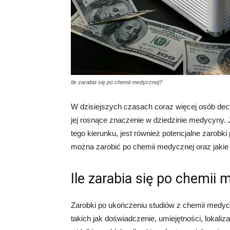
Ile zarabia się po chemii medycznej?
W dzisiejszych czasach coraz więcej osób dec
jej rosnące znaczenie w dziedzinie medycyny.
tego kierunku, jest również potencjalne zarobki
można zarobić po chemii medycznej oraz jakie
Ile zarabia się po chemii
Zarobki po ukończeniu studiów z chemii medycz
takich jak doświadczenie, umiejętności, lokaliz