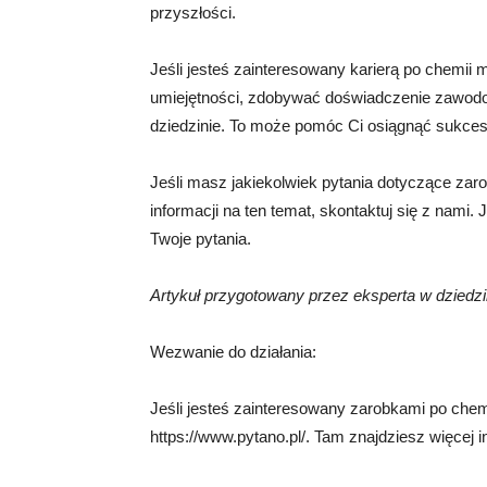
przyszłości.
Jeśli jesteś zainteresowany karierą po chemii
umiejętności, zdobywać doświadczenie zawodow
dziedzinie. To może pomóc Ci osiągnąć sukces 
Jeśli masz jakiekolwiek pytania dotyczące zar
informacji na ten temat, skontaktuj się z nami
Twoje pytania.
Artykuł przygotowany przez eksperta w dziedz
Wezwanie do działania:
Jeśli jesteś zainteresowany zarobkami po che
https://www.pytano.pl/. Tam znajdziesz więcej i