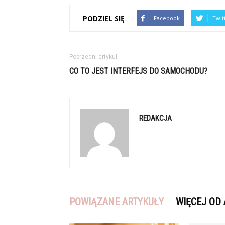
PODZIEL SIĘ
Facebook
Twit
Poprzedni artykuł
CO TO JEST INTERFEJS DO SAMOCHODU?
REDAKCJA
POWIĄZANE ARTYKUŁY
WIĘCEJ OD