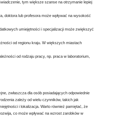
iadczenie, tym większe szanse na otrzymanie lepiej
tra, doktora lub profesora może wpływać na wysokość
odatkowych umiejętności i specjalizacji może zwiększyć
leżności od regionu kraju. W większych miastach
leżności od rodzaju pracy, np. praca w laboratorium,
.
jne, zwłaszcza dla osób posiadających odpowiednie
odzenia zależy od wielu czynników, takich jak
jętności i lokalizacja. Warto również pamiętać, że
ę rozwija, co może wpływać na wzrost zarobków w