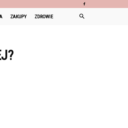
A
ZAKUPY
ZDROWIE
EJ?