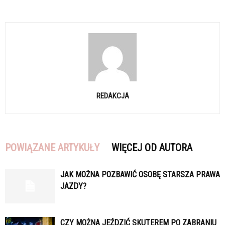
REDAKCJA
POWIĄZANE ARTYKUŁY
WIĘCEJ OD AUTORA
JAK MOŻNA POZBAWIĆ OSOBĘ STARSZA PRAWA
JAZDY?
CZY MOŻNA JEŹDZIĆ SKUTEREM PO ZABRANIU