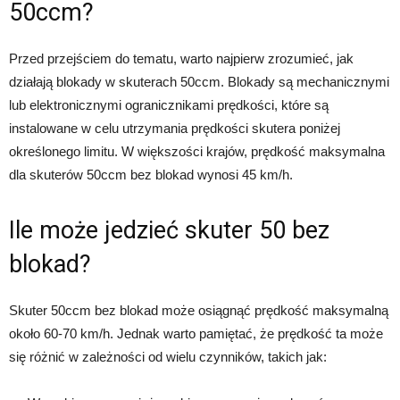
50ccm?
Przed przejściem do tematu, warto najpierw zrozumieć, jak
działają blokady w skuterach 50ccm. Blokady są mechanicznymi
lub elektronicznymi ogranicznikami prędkości, które są
instalowane w celu utrzymania prędkości skutera poniżej
określonego limitu. W większości krajów, prędkość maksymalna
dla skuterów 50ccm bez blokad wynosi 45 km/h.
Ile może jedzieć skuter 50 bez
blokad?
Skuter 50ccm bez blokad może osiągnąć prędkość maksymalną
około 60-70 km/h. Jednak warto pamiętać, że prędkość ta może
się różnić w zależności od wielu czynników, takich jak: