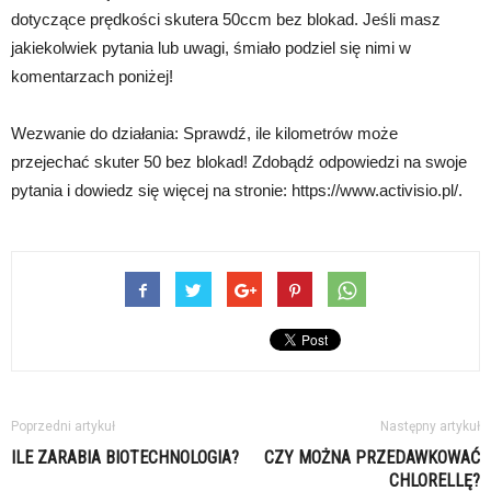
dotyczące prędkości skutera 50ccm bez blokad. Jeśli masz
jakiekolwiek pytania lub uwagi, śmiało podziel się nimi w
komentarzach poniżej!
Wezwanie do działania: Sprawdź, ile kilometrów może
przejechać skuter 50 bez blokad! Zdobądź odpowiedzi na swoje
pytania i dowiedz się więcej na stronie: https://www.activisio.pl/.
Poprzedni artykuł
Następny artykuł
ILE ZARABIA BIOTECHNOLOGIA?
CZY MOŻNA PRZEDAWKOWAĆ
CHLORELLĘ?