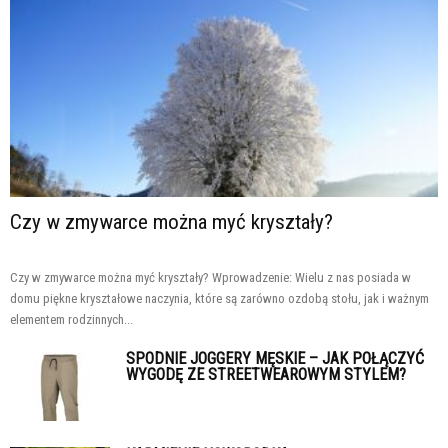
Czy w zmywarce można myć kryształy?
Czy w zmywarce można myć kryształy? Wprowadzenie: Wielu z nas posiada w
domu piękne kryształowe naczynia, które są zarówno ozdobą stołu, jak i ważnym
elementem rodzinnych...
SPODNIE JOGGERY MĘSKIE – JAK POŁĄCZYĆ
WYGODĘ ZE STREETWEAROWYM STYLEM?