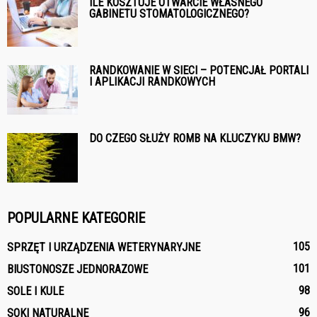
ILE KOSZTUJE OTWARCIE WŁASNEGO
GABINETU STOMATOLOGICZNEGO?
RANDKOWANIE W SIECI – POTENCJAŁ PORTALI
I APLIKACJI RANDKOWYCH
DO CZEGO SŁUŻY ROMB NA KLUCZYKU BMW?
POPULARNE KATEGORIE
105
SPRZĘT I URZĄDZENIA WETERYNARYJNE
101
BIUSTONOSZE JEDNORAZOWE
98
SOLE I KULE
96
SOKI NATURALNE