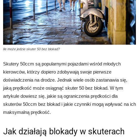
Ile może jedzie skuter 50 bez blokad?
Skutery 50ccm są popularnymi pojazdami wśród młodych
kierowców, którzy dopiero zdobywają swoje pierwsze
doświadczenia na drodze. Jednak wiele osób zastanawia się,
jaką prędkość może osiągnąć skuter 50 bez blokad. W tym
artykule dowiesz się, jakie są ograniczenia prędkości dla
skuterów 50ccm bez blokad i jakie czynniki mogą wpływać na ich
maksymalną prędkość.
Jak działają blokady w skuterach