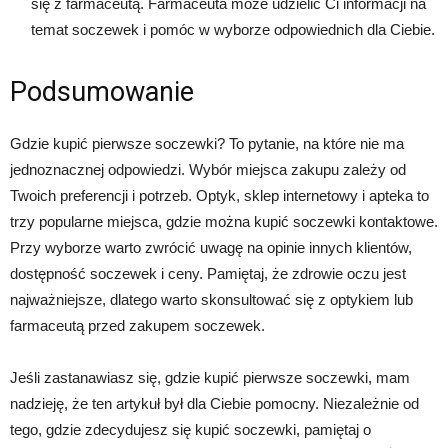
się z farmaceutą. Farmaceuta może udzielić Ci informacji na
temat soczewek i pomóc w wyborze odpowiednich dla Ciebie.
Podsumowanie
Gdzie kupić pierwsze soczewki? To pytanie, na które nie ma
jednoznacznej odpowiedzi. Wybór miejsca zakupu zależy od
Twoich preferencji i potrzeb. Optyk, sklep internetowy i apteka to
trzy popularne miejsca, gdzie można kupić soczewki kontaktowe.
Przy wyborze warto zwrócić uwagę na opinie innych klientów,
dostępność soczewek i ceny. Pamiętaj, że zdrowie oczu jest
najważniejsze, dlatego warto skonsultować się z optykiem lub
farmaceutą przed zakupem soczewek.
Jeśli zastanawiasz się, gdzie kupić pierwsze soczewki, mam
nadzieję, że ten artykuł był dla Ciebie pomocny. Niezależnie od
tego, gdzie zdecydujesz się kupić soczewki, pamiętaj o