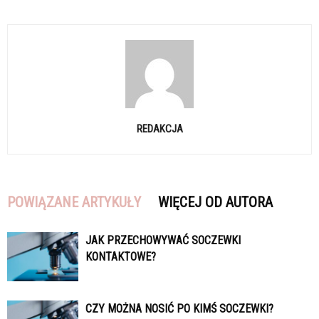
REDAKCJA
POWIĄZANE ARTYKUŁY
WIĘCEJ OD AUTORA
JAK PRZECHOWYWAĆ SOCZEWKI
KONTAKTOWE?
CZY MOŻNA NOSIĆ PO KIMŚ SOCZEWKI?