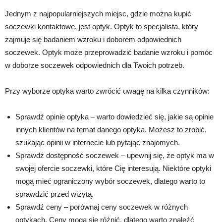
Jednym z najpopularniejszych miejsc, gdzie można kupić
soczewki kontaktowe, jest optyk. Optyk to specjalista, który
zajmuje się badaniem wzroku i doborem odpowiednich
soczewek. Optyk może przeprowadzić badanie wzroku i pomóc
w doborze soczewek odpowiednich dla Twoich potrzeb.
Przy wyborze optyka warto zwrócić uwagę na kilka czynników:
Sprawdź opinie optyka – warto dowiedzieć się, jakie są opinie
innych klientów na temat danego optyka. Możesz to zrobić,
szukając opinii w internecie lub pytając znajomych.
Sprawdź dostępność soczewek – upewnij się, że optyk ma w
swojej ofercie soczewki, które Cię interesują. Niektóre optyki
mogą mieć ograniczony wybór soczewek, dlatego warto to
sprawdzić przed wizytą.
Sprawdź ceny – porównaj ceny soczewek w różnych
optykach. Ceny mogą się różnić, dlatego warto znaleźć