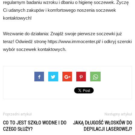
regularnym badaniu wzroku i dbaniu o higienę soczewek. Życzę
Ci udanych zakupów i komfortowego noszenia soczewek
kontaktowych!
Wezwanie do działania: Znajdź swoje pierwsze soczewki już
teraz! Odwiedź stronę https://www.immocenter.pl/ i odkryj szeroki
wybór soczewek kontaktowych.
Poprzedni artykuł
Następny artykuł
CO TO JEST SZKŁO WODNE I DO
JAKĄ DŁUGOŚĆ WŁOSKÓW DO
CZEGO SŁUŻY?
DEPILACJI LASEROWEJ?