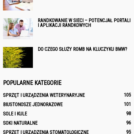
RANDKOWANIE W SIECI – POTENCJAŁ PORTALI
I APLIKACJI RANDKOWYCH
DO CZEGO SŁUŻY ROMB NA KLUCZYKU BMW?
POPULARNE KATEGORIE
105
SPRZĘT I URZĄDZENIA WETERYNARYJNE
101
BIUSTONOSZE JEDNORAZOWE
98
SOLE I KULE
96
SOKI NATURALNE
95
SPRZĘT I URZĄDZENIA STOMATOLOGICZNE