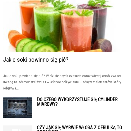
Jakie soki powinno się pić?
Jakie soki powinno się pić? W dzisiejszych czasach coraz więcej osób zwraca
uwagę na zdrowy styl życia i właściwe odżywianie. Jednym z elementów, który
odgrywa...
DO CZEGO WYKORZYSTUJE SIĘ CYLINDER
MIAROWY?
CZY JAK SIĘ WYRWIE WŁOSA Z CEBULKĄ TO