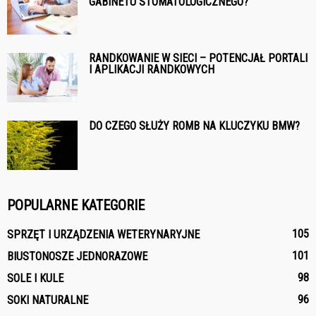
GABINETU STOMATOLOGICZNEGO?
RANDKOWANIE W SIECI – POTENCJAŁ PORTALI
I APLIKACJI RANDKOWYCH
DO CZEGO SŁUŻY ROMB NA KLUCZYKU BMW?
POPULARNE KATEGORIE
105
SPRZĘT I URZĄDZENIA WETERYNARYJNE
101
BIUSTONOSZE JEDNORAZOWE
98
SOLE I KULE
96
SOKI NATURALNE