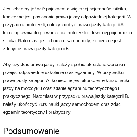
Jeśli chcemy jeździć pojazdem o większej pojemności silnika,
konieczne jest posiadanie prawa jazdy odpowiedniej kategorii. W
przypadku motocykli, należy zdobyć prawo jazdy kategorii A,
które uprawnia do prowadzenia motocykli o dowolnej pojemności
silnika. Natomiast jeśli chodzi o samochody, konieczne jest
zdobycie prawa jazdy kategorii B.
Aby uzyskać prawo jazdy, należy spełnić określone warunki i
przejść odpowiednie szkolenie oraz egzaminy. W przypadku
prawa jazdy kategorii A, konieczne jest ukończenie kursu nauki
jazdy na motocyklu oraz zdanie egzaminu teoretycznego i
praktycznego. Natomiast w przypadku prawa jazdy kategorii B,
należy ukończyć kurs nauki jazdy samochodem oraz zdać
egzamin teoretyczny i praktyczny.
Podsumowanie