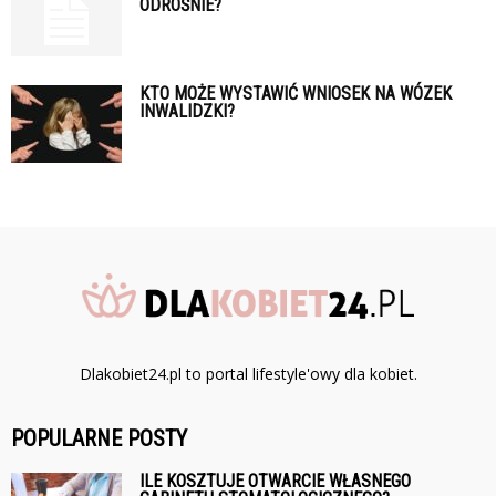
ODROŚNIE?
KTO MOŻE WYSTAWIĆ WNIOSEK NA WÓZEK
INWALIDZKI?
Dlakobiet24.pl to portal lifestyle'owy dla kobiet.
POPULARNE POSTY
ILE KOSZTUJE OTWARCIE WŁASNEGO