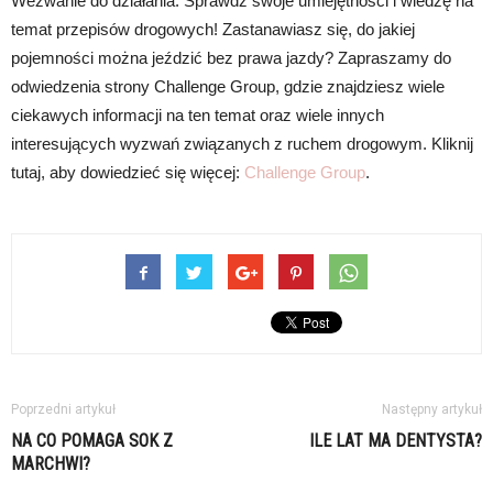
Wezwanie do działania: Sprawdź swoje umiejętności i wiedzę na
temat przepisów drogowych! Zastanawiasz się, do jakiej
pojemności można jeździć bez prawa jazdy? Zapraszamy do
odwiedzenia strony Challenge Group, gdzie znajdziesz wiele
ciekawych informacji na ten temat oraz wiele innych
interesujących wyzwań związanych z ruchem drogowym. Kliknij
tutaj, aby dowiedzieć się więcej:
Challenge Group
.
Poprzedni artykuł
Następny artykuł
NA CO POMAGA SOK Z
ILE LAT MA DENTYSTA?
MARCHWI?