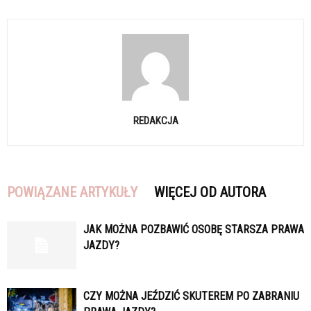
REDAKCJA
POWIĄZANE ARTYKUŁY
WIĘCEJ OD AUTORA
JAK MOŻNA POZBAWIĆ OSOBĘ STARSZA PRAWA
JAZDY?
CZY MOŻNA JEŹDZIĆ SKUTEREM PO ZABRANIU