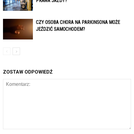
PRAWA JAZDY?
CZY OSOBA CHORA NA PARKINSONA MOŻE
JEŹDZIĆ SAMOCHODEM?
ZOSTAW ODPOWIEDŹ