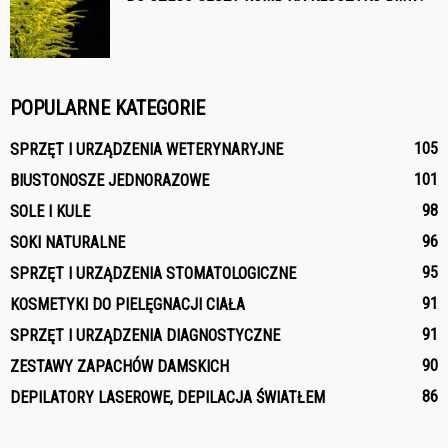
POPULARNE KATEGORIE
105
SPRZĘT I URZĄDZENIA WETERYNARYJNE
101
BIUSTONOSZE JEDNORAZOWE
98
SOLE I KULE
96
SOKI NATURALNE
95
SPRZĘT I URZĄDZENIA STOMATOLOGICZNE
91
KOSMETYKI DO PIELĘGNACJI CIAŁA
91
SPRZĘT I URZĄDZENIA DIAGNOSTYCZNE
90
ZESTAWY ZAPACHÓW DAMSKICH
86
DEPILATORY LASEROWE, DEPILACJA ŚWIATŁEM