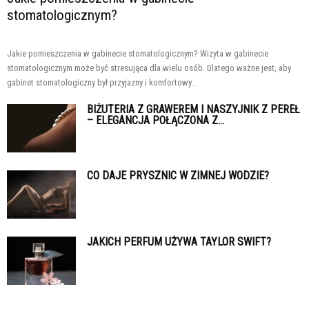
stomatologicznym?
Jakie pomieszczenia w gabinecie stomatologicznym? Wizyta w gabinecie
stomatologicznym może być stresująca dla wielu osób. Dlatego ważne jest, aby
gabinet stomatologiczny był przyjazny i komfortowy...
BIŻUTERIA Z GRAWEREM I NASZYJNIK Z PEREŁ
– ELEGANCJA POŁĄCZONA Z...
CO DAJE PRYSZNIC W ZIMNEJ WODZIE?
JAKICH PERFUM UŻYWA TAYLOR SWIFT?