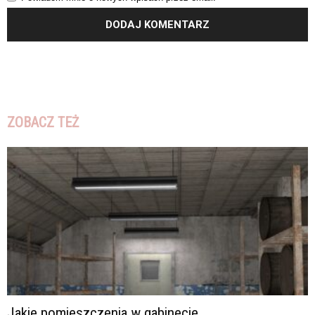
ZOBACZ TEŻ
Jakie pomieszczenia w gabinecie