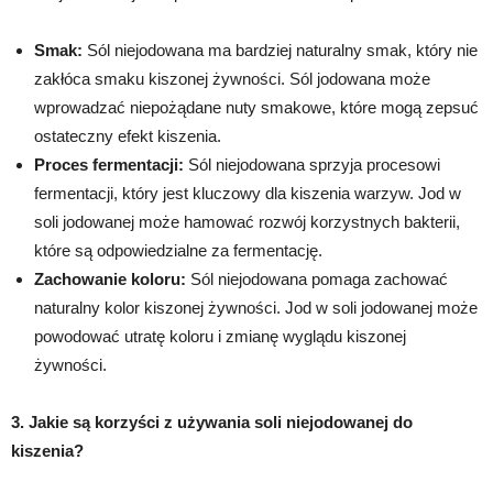
Smak:
Sól niejodowana ma bardziej naturalny smak, który nie
zakłóca smaku kiszonej żywności. Sól jodowana może
wprowadzać niepożądane nuty smakowe, które mogą zepsuć
ostateczny efekt kiszenia.
Proces fermentacji:
Sól niejodowana sprzyja procesowi
fermentacji, który jest kluczowy dla kiszenia warzyw. Jod w
soli jodowanej może hamować rozwój korzystnych bakterii,
które są odpowiedzialne za fermentację.
Zachowanie koloru:
Sól niejodowana pomaga zachować
naturalny kolor kiszonej żywności. Jod w soli jodowanej może
powodować utratę koloru i zmianę wyglądu kiszonej
żywności.
3. Jakie są korzyści z używania soli niejodowanej do
kiszenia?