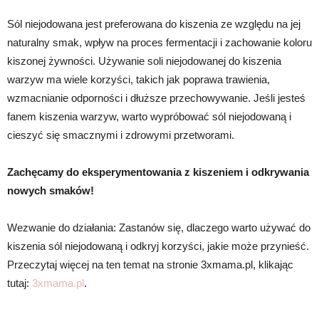
Sól niejodowana jest preferowana do kiszenia ze względu na jej
naturalny smak, wpływ na proces fermentacji i zachowanie koloru
kiszonej żywności. Używanie soli niejodowanej do kiszenia
warzyw ma wiele korzyści, takich jak poprawa trawienia,
wzmacnianie odporności i dłuższe przechowywanie. Jeśli jesteś
fanem kiszenia warzyw, warto wypróbować sól niejodowaną i
cieszyć się smacznymi i zdrowymi przetworami.
Zachęcamy do eksperymentowania z kiszeniem i odkrywania
nowych smaków!
Wezwanie do działania: Zastanów się, dlaczego warto używać do
kiszenia sól niejodowaną i odkryj korzyści, jakie może przynieść.
Przeczytaj więcej na ten temat na stronie 3xmama.pl, klikając
tutaj:
3xmama.pl
.