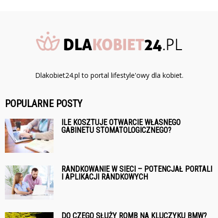
Dlakobiet24.pl to portal lifestyle'owy dla kobiet.
POPULARNE POSTY
ILE KOSZTUJE OTWARCIE WŁASNEGO
GABINETU STOMATOLOGICZNEGO?
RANDKOWANIE W SIECI – POTENCJAŁ PORTALI
I APLIKACJI RANDKOWYCH
DO CZEGO SŁUŻY ROMB NA KLUCZYKU BMW?