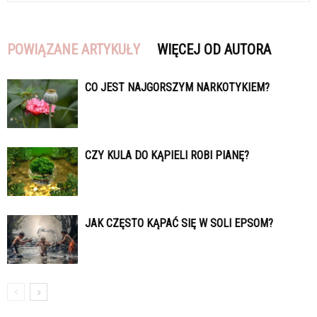
POWIĄZANE ARTYKUŁY
WIĘCEJ OD AUTORA
CO JEST NAJGORSZYM NARKOTYKIEM?
CZY KULA DO KĄPIELI ROBI PIANĘ?
JAK CZĘSTO KĄPAĆ SIĘ W SOLI EPSOM?