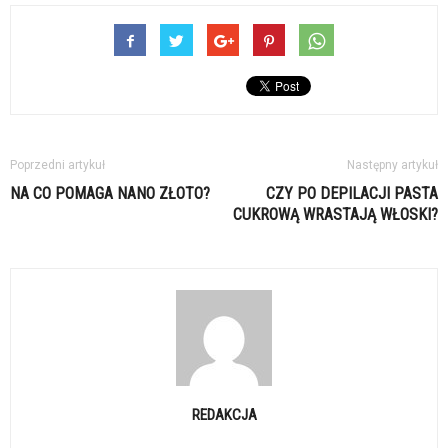
Poprzedni artykuł
Następny artykuł
NA CO POMAGA NANO ZŁOTO?
CZY PO DEPILACJI PASTA
CUKROWĄ WRASTAJĄ WŁOSKI?
REDAKCJA