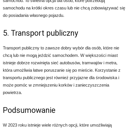
samochód. To świetna opcja dla osób, które potrzebują
samochodu na krótki okres czasu lub nie chcą zobowiązywać się
do posiadania własnego pojazdu.
5. Transport publiczny
Transport publiczny to zawsze dobry wybór dla osób, które nie
chcą lub nie mogą jeździć samochodem. W większości miast
istnieje dobrze rozwinięta sieć autobusów, tramwajów i metra,
która umożliwia łatwe poruszanie się po mieście. Korzystanie z
transportu publicznego jest również przyjazne dla środowiska i
może pomóc w zmniejszeniu korków i zanieczyszczenia
powietrza.
Podsumowanie
W 2023 roku istnieje wiele różnych opcji, które umożliwiają