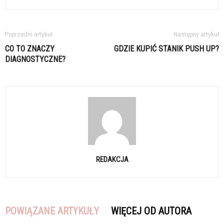
Poprzedni artykuł
Następny artykuł
CO TO ZNACZY
GDZIE KUPIĆ STANIK PUSH UP?
DIAGNOSTYCZNE?
REDAKCJA
POWIĄZANE ARTYKUŁY
WIĘCEJ OD AUTORA