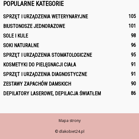
POPULARNE KATEGORIE
105
SPRZĘT I URZĄDZENIA WETERYNARYJNE
101
BIUSTONOSZE JEDNORAZOWE
98
SOLE I KULE
96
SOKI NATURALNE
95
SPRZĘT I URZĄDZENIA STOMATOLOGICZNE
91
KOSMETYKI DO PIELĘGNACJI CIAŁA
91
SPRZĘT I URZĄDZENIA DIAGNOSTYCZNE
90
ZESTAWY ZAPACHÓW DAMSKICH
86
DEPILATORY LASEROWE, DEPILACJA ŚWIATŁEM
Mapa strony
© dlakobiet24.pl