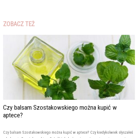
ZOBACZ TEŻ
Czy balsam Szostakowskiego można kupić w
aptece?
Czy balsam Szostakowskiego można kupić w aptece? Czy kiedykolwiek słyszałeś