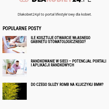
Dlakobiet24.pl to portal lifestyle'owy dla kobiet.
POPULARNE POSTY
ILE KOSZTUJE OTWARCIE WŁASNEGO
GABINETU STOMATOLOGICZNEGO?
RANDKOWANIE W SIECI – POTENCJAŁ PORTALI
I APLIKACJI RANDKOWYCH
DO CZEGO SŁUŻY ROMB NA KLUCZYKU BMW?