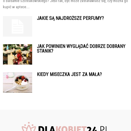
o balsamie Szostakowskiego? Jeśli tak, być może zastanawiasz się, czy można go
kupić w aptece....
JAKIE SĄ NAJDROŻSZE PERFUMY?
JAK POWINIEN WYGLĄDAĆ DOBRZE DOBRANY
STANIK?
KIEDY MISECZKA JEST ZA MAŁA?