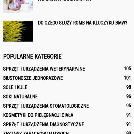
DO CZEGO SŁUŻY ROMB NA KLUCZYKU BMW?
POPULARNE KATEGORIE
105
SPRZĘT I URZĄDZENIA WETERYNARYJNE
101
BIUSTONOSZE JEDNORAZOWE
98
SOLE I KULE
96
SOKI NATURALNE
95
SPRZĘT I URZĄDZENIA STOMATOLOGICZNE
91
KOSMETYKI DO PIELĘGNACJI CIAŁA
91
SPRZĘT I URZĄDZENIA DIAGNOSTYCZNE
90
ZESTAWY ZAPACHÓW DAMSKICH