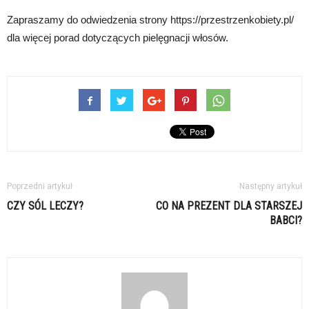
Zapraszamy do odwiedzenia strony https://przestrzenkobiety.pl/
dla więcej porad dotyczących pielęgnacji włosów.
Poprzedni artykuł
Następny artykuł
CZY SÓL LECZY?
CO NA PREZENT DLA STARSZEJ
BABCI?