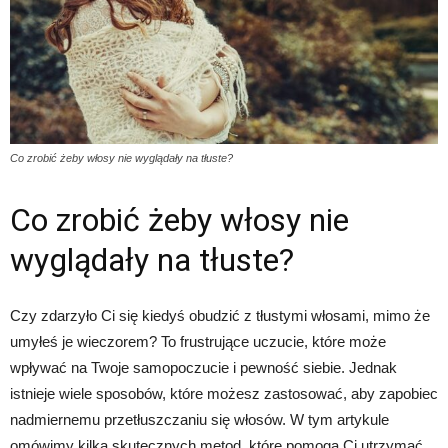
Co zrobić żeby włosy nie wyglądały na tłuste?
Co zrobić żeby włosy nie
wyglądały na tłuste?
Czy zdarzyło Ci się kiedyś obudzić z tłustymi włosami, mimo że
umyłeś je wieczorem? To frustrujące uczucie, które może
wpływać na Twoje samopoczucie i pewność siebie. Jednak
istnieje wiele sposobów, które możesz zastosować, aby zapobiec
nadmiernemu przetłuszczaniu się włosów. W tym artykule
omówimy kilka skutecznych metod, które pomogą Ci utrzymać