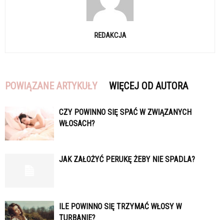
REDAKCJA
POWIĄZANE ARTYKUŁY
WIĘCEJ OD AUTORA
CZY POWINNO SIĘ SPAĆ W ZWIĄZANYCH
WŁOSACH?
JAK ZAŁOŻYĆ PERUKĘ ŻEBY NIE SPADLA?
ILE POWINNO SIĘ TRZYMAĆ WŁOSY W
TURBANIE?