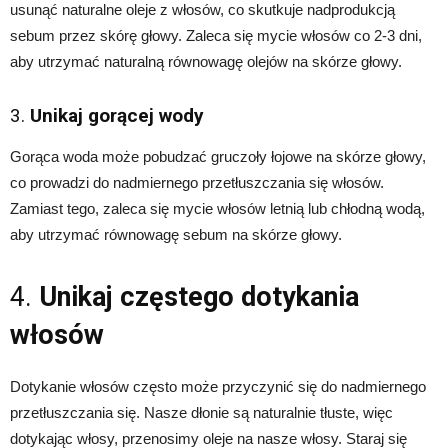
usunąć naturalne oleje z włosów, co skutkuje nadprodukcją
sebum przez skórę głowy. Zaleca się mycie włosów co 2-3 dni,
aby utrzymać naturalną równowagę olejów na skórze głowy.
3.
Unikaj gorącej wody
Gorąca woda może pobudzać gruczoły łojowe na skórze głowy,
co prowadzi do nadmiernego przetłuszczania się włosów.
Zamiast tego, zaleca się mycie włosów letnią lub chłodną wodą,
aby utrzymać równowagę sebum na skórze głowy.
4.
Unikaj częstego dotykania
włosów
Dotykanie włosów często może przyczynić się do nadmiernego
przetłuszczania się. Nasze dłonie są naturalnie tłuste, więc
dotykając włosy, przenosimy oleje na nasze włosy. Staraj się