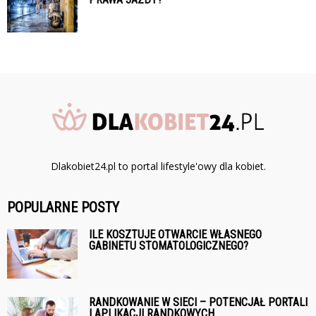
Dlakobiet24.pl to portal lifestyle'owy dla kobiet.
POPULARNE POSTY
ILE KOSZTUJE OTWARCIE WŁASNEGO
GABINETU STOMATOLOGICZNEGO?
RANDKOWANIE W SIECI – POTENCJAŁ PORTALI
I APLIKACJI RANDKOWYCH