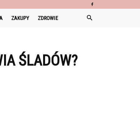
A
ZAKUPY
ZDROWIE
WIA ŚLADÓW?