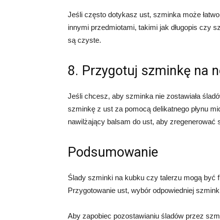
Jeśli często dotykasz ust, szminka może łatwo 
innymi przedmiotami, takimi jak długopis czy sz
są czyste.
8. Przygotuj szminkę na 
Jeśli chcesz, aby szminka nie zostawiała ślad
szminkę z ust za pomocą delikatnego płynu mic
nawilżający balsam do ust, aby zregenerować 
Podsumowanie
Ślady szminki na kubku czy talerzu mogą być fr
Przygotowanie ust, wybór odpowiedniej szminki
Aby zapobiec pozostawianiu śladów przez szm