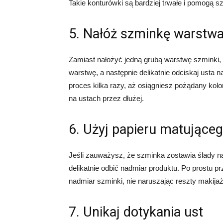
Takie konturówki są bardziej trwałe i pomogą 
5. Nałóż szminkę warstw
Zamiast nałożyć jedną grubą warstwę szminki, 
warstwę, a następnie delikatnie odciskaj usta
proces kilka razy, aż osiągniesz pożądany kolo
na ustach przez dłużej.
6. Użyj papieru matujące
Jeśli zauważysz, że szminka zostawia ślady n
delikatnie odbić nadmiar produktu. Po prostu pr
nadmiar szminki, nie naruszając reszty makijaż
7. Unikaj dotykania ust