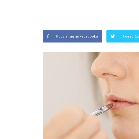
Podziel się na Facebooku
Tweet (Ćw