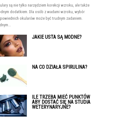
ulary są nie tylko narzędziem korekcji wzroku, ale także
dnym dodatkiem. Dla osób z wadami wzroku, wybór
powiednich okularów może być trudnym zadaniem.
dnym...
JAKIE USTA SĄ MODNE?
NA CO DZIAŁA SPIRULINA?
ILE TRZEBA MIEĆ PUNKTÓW
ABY DOSTAĆ SIĘ NA STUDIA
WETERYNARYJNE?