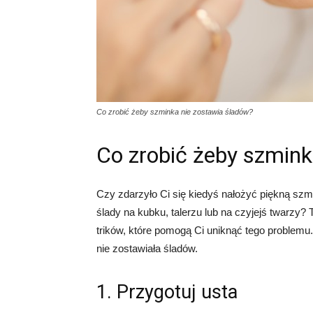
Co zrobić żeby szminka nie zostawia śladów?
Co zrobić żeby szmink
Czy zdarzyło Ci się kiedyś nałożyć piękną szmi
ślady na kubku, talerzu lub na czyjejś twarzy? T
trików, które pomogą Ci uniknąć tego problemu
nie zostawiała śladów.
1. Przygotuj usta