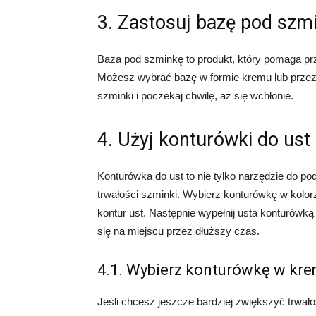
3. Zastosuj bazę pod szm
Baza pod szminkę to produkt, który pomaga prze
Możesz wybrać bazę w formie kremu lub przezr
szminki i poczekaj chwilę, aż się wchłonie.
4. Użyj konturówki do ust
Konturówka do ust to nie tylko narzędzie do po
trwałości szminki. Wybierz konturówkę w kolorz
kontur ust. Następnie wypełnij usta konturów
się na miejscu przez dłuższy czas.
4.1. Wybierz konturówkę w kr
Jeśli chcesz jeszcze bardziej zwiększyć trwał