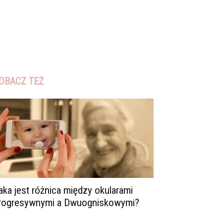
OBACZ TEŻ
aka jest różnica między okularami
rogresywnymi a Dwuogniskowymi?