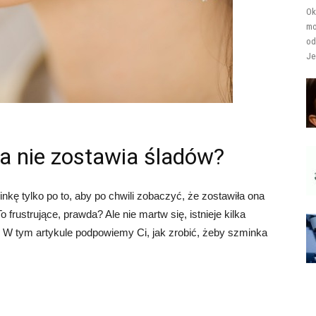
Ok
mo
od
Je
a nie zostawia śladów?
nkę tylko po to, aby po chwili zobaczyć, że zostawiła ona
o frustrujące, prawda? Ale nie martw się, istnieje kilka
. W tym artykule podpowiemy Ci, jak zrobić, żeby szminka