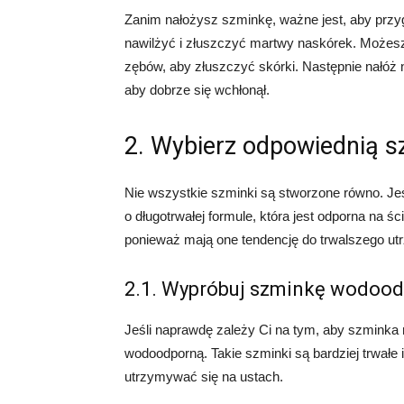
Zanim nałożysz szminkę, ważne jest, aby przy
nawilżyć i złuszczyć martwy naskórek. Możesz 
zębów, aby złuszczyć skórki. Następnie nałóż n
aby dobrze się wchłonął.
2. Wybierz odpowiednią 
Nie wszystkie szminki są stworzone równo. Je
o długotrwałej formule, która jest odporna na
ponieważ mają one tendencję do trwalszego ut
2.1. Wypróbuj szminkę wodoo
Jeśli naprawdę zależy Ci na tym, aby szmink
wodoodporną. Takie szminki są bardziej trwałe 
utrzymywać się na ustach.