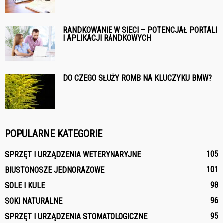
RANDKOWANIE W SIECI – POTENCJAŁ PORTALI
I APLIKACJI RANDKOWYCH
DO CZEGO SŁUŻY ROMB NA KLUCZYKU BMW?
POPULARNE KATEGORIE
105
SPRZĘT I URZĄDZENIA WETERYNARYJNE
101
BIUSTONOSZE JEDNORAZOWE
98
SOLE I KULE
96
SOKI NATURALNE
95
SPRZĘT I URZĄDZENIA STOMATOLOGICZNE