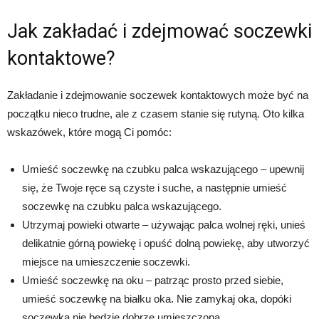
Jak zakładać i zdejmować soczewki
kontaktowe?
Zakładanie i zdejmowanie soczewek kontaktowych może być na
początku nieco trudne, ale z czasem stanie się rutyną. Oto kilka
wskazówek, które mogą Ci pomóc:
Umieść soczewkę na czubku palca wskazującego – upewnij
się, że Twoje ręce są czyste i suche, a następnie umieść
soczewkę na czubku palca wskazującego.
Utrzymaj powieki otwarte – używając palca wolnej ręki, unieś
delikatnie górną powiekę i opuść dolną powiekę, aby utworzyć
miejsce na umieszczenie soczewki.
Umieść soczewkę na oku – patrząc prosto przed siebie,
umieść soczewkę na białku oka. Nie zamykaj oka, dopóki
soczewka nie będzie dobrze umieszczona.