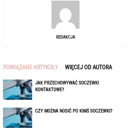
REDAKCJA
POWIĄZANE ARTYKUŁY
WIĘCEJ OD AUTORA
JAK PRZECHOWYWAĆ SOCZEWKI
KONTAKTOWE?
CZY MOŻNA NOSIĆ PO KIMŚ SOCZEWKI?