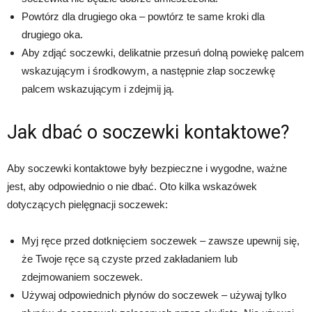
Powtórz dla drugiego oka – powtórz te same kroki dla
drugiego oka.
Aby zdjąć soczewki, delikatnie przesuń dolną powiekę palcem
wskazującym i środkowym, a następnie złap soczewkę
palcem wskazującym i zdejmij ją.
Jak dbać o soczewki kontaktowe?
Aby soczewki kontaktowe były bezpieczne i wygodne, ważne
jest, aby odpowiednio o nie dbać. Oto kilka wskazówek
dotyczących pielęgnacji soczewek:
Myj ręce przed dotknięciem soczewek – zawsze upewnij się,
że Twoje ręce są czyste przed zakładaniem lub
zdejmowaniem soczewek.
Używaj odpowiednich płynów do soczewek – używaj tylko