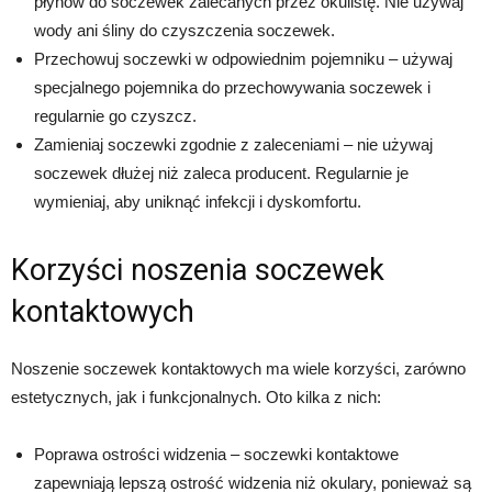
płynów do soczewek zalecanych przez okulistę. Nie używaj
wody ani śliny do czyszczenia soczewek.
Przechowuj soczewki w odpowiednim pojemniku – używaj
specjalnego pojemnika do przechowywania soczewek i
regularnie go czyszcz.
Zamieniaj soczewki zgodnie z zaleceniami – nie używaj
soczewek dłużej niż zaleca producent. Regularnie je
wymieniaj, aby uniknąć infekcji i dyskomfortu.
Korzyści noszenia soczewek
kontaktowych
Noszenie soczewek kontaktowych ma wiele korzyści, zarówno
estetycznych, jak i funkcjonalnych. Oto kilka z nich:
Poprawa ostrości widzenia – soczewki kontaktowe
zapewniają lepszą ostrość widzenia niż okulary, ponieważ są