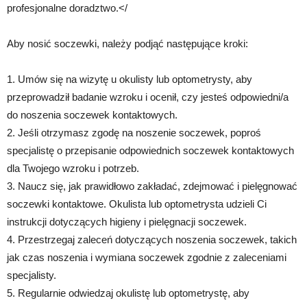
profesjonalne doradztwo.</
Aby nosić soczewki, należy podjąć następujące kroki:
1. Umów się na wizytę u okulisty lub optometrysty, aby
przeprowadził badanie wzroku i ocenił, czy jesteś odpowiedni/a
do noszenia soczewek kontaktowych.
2. Jeśli otrzymasz zgodę na noszenie soczewek, poproś
specjalistę o przepisanie odpowiednich soczewek kontaktowych
dla Twojego wzroku i potrzeb.
3. Naucz się, jak prawidłowo zakładać, zdejmować i pielęgnować
soczewki kontaktowe. Okulista lub optometrysta udzieli Ci
instrukcji dotyczących higieny i pielęgnacji soczewek.
4. Przestrzegaj zaleceń dotyczących noszenia soczewek, takich
jak czas noszenia i wymiana soczewek zgodnie z zaleceniami
specjalisty.
5. Regularnie odwiedzaj okulistę lub optometrystę, aby