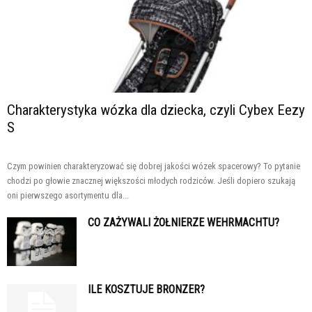
Charakterystyka wózka dla dziecka, czyli Cybex Eezy
S
Czym powinien charakteryzować się dobrej jakości wózek spacerowy? To pytanie
chodzi po głowie znacznej większości młodych rodziców. Jeśli dopiero szukają
oni pierwszego asortymentu dla...
CO ZAŻYWALI ŻOŁNIERZE WEHRMACHTU?
ILE KOSZTUJE BRONZER?