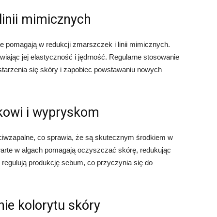
linii mimicznych
re pomagają w redukcji zmarszczek i linii mimicznych.
rawiając jej elastyczność i jędrność. Regularne stosowanie
tarzenia się skóry i zapobiec powstawaniu nowych
ikowi i wypryskom
eciwzapalne, co sprawia, że są skutecznym środkiem w
awarte w algach pomagają oczyszczać skórę, redukując
i regulują produkcję sebum, co przyczynia się do
nie kolorytu skóry