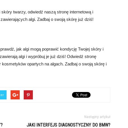
i skóry twarzy, odwiedź naszą stronę internetową i
awierających algi. Zadbaj o swoją skórę już dziś!
prawdź, jak algi mogą poprawić kondycję Twojej skóry i
zawierają algi i wypróbuj je już dziś! Odwiedź stronę
ór kosmetyków opartych na algach. Zadbaj o swoją skórę i
ter
Następny artykuł
Y?
JAKI INTERFEJS DIAGNOSTYCZNY DO BMW?