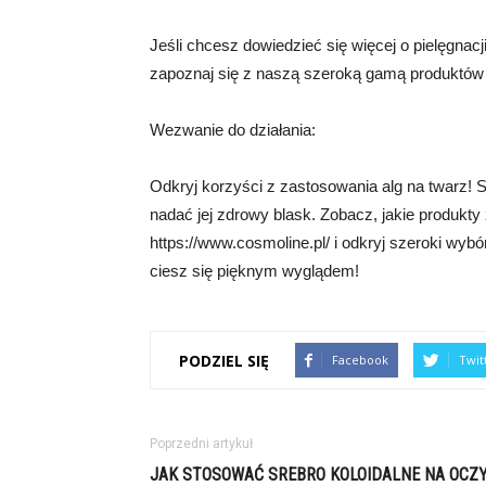
Jeśli chcesz dowiedzieć się więcej o pielęgnacj
zapoznaj się z naszą szeroką gamą produktów z
Wezwanie do działania:
Odkryj korzyści z zastosowania alg na twarz! S
nadać jej zdrowy blask. Zobacz, jakie produkty 
https://www.cosmoline.pl/ i odkryj szeroki wyb
ciesz się pięknym wyglądem!
PODZIEL SIĘ
Facebook
Twit
Poprzedni artykuł
JAK STOSOWAĆ SREBRO KOLOIDALNE NA OCZ