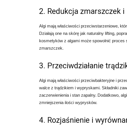
2. Redukcja zmarszczek i 
Algi mają właściwości przeciwstarzeniowe, któ
Działają one na skórę jak naturalny lifting, pop
kosmetyków z algami może spowolnić proces s
zmarszczek.
3. Przeciwdziałanie trądz
Algi mają właściwości przeciwbakteryjne i prz
walce z trądzikiem i wypryskami. Składniki z
zaczerwienienia i stan zapalny. Dodatkowo, alg
zmniejszenia ilości wyprysków.
4. Rozjaśnienie i wyrówna