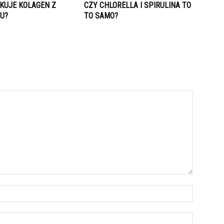
KUJE KOLAGEN Z
CZY CHLORELLA I SPIRULINA TO
U?
TO SAMO?