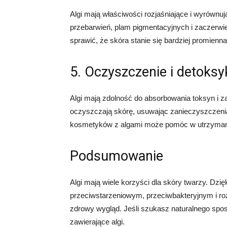
Algi mają właściwości rozjaśniające i wyrównu
przebarwień, plam pigmentacyjnych i zaczerw
sprawić, że skóra stanie się bardziej promienna i
5. Oczyszczenie i detoksy
Algi mają zdolność do absorbowania toksyn i z
oczyszczają skórę, usuwając zanieczyszczeni
kosmetyków z algami może pomóc w utrzymaniu
Podsumowanie
Algi mają wiele korzyści dla skóry twarzy. D
przeciwstarzeniowym, przeciwbakteryjnym i ro
zdrowy wygląd. Jeśli szukasz naturalnego spos
zawierające algi.