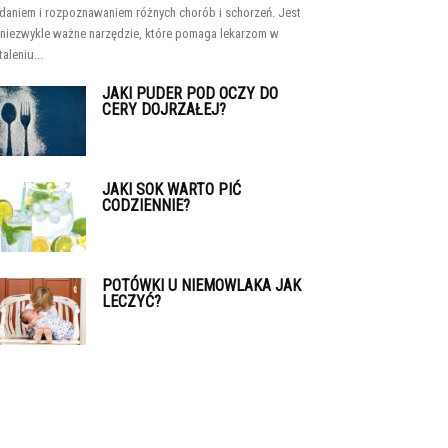
daniem i rozpoznawaniem różnych chorób i schorzeń. Jest
 niezwykle ważne narzędzie, które pomaga lekarzom w
taleniu...
JAKI PUDER POD OCZY DO
CERY DOJRZAŁEJ?
JAKI SOK WARTO PIĆ
CODZIENNIE?
POTÓWKI U NIEMOWLAKA JAK
LECZYĆ?