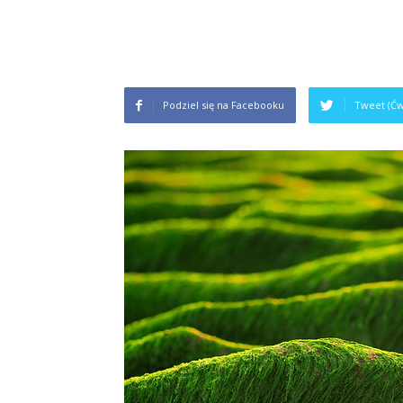
Podziel się na Facebooku
Tweet (Ćw