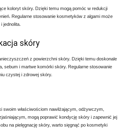
jące koloryt skóry. Dzięki temu mogą pomóc w redukcji
ienień. Regularne stosowanie kosmetyków z algami może
 jednolita.
kacja skóry
anieczyszczeń z powierzchni skóry. Dzięki temu doskonale
a, sebum i martwe komórki skóry. Regularne stosowanie
 czystej i zdrowej skóry.
zięki swoim właściwościom nawilżającym, odżywczym,
zjaśniającym, mogą poprawić kondycję skóry i zapewnić jej
obu na pielęgnację skóry, warto sięgnąć po kosmetyki