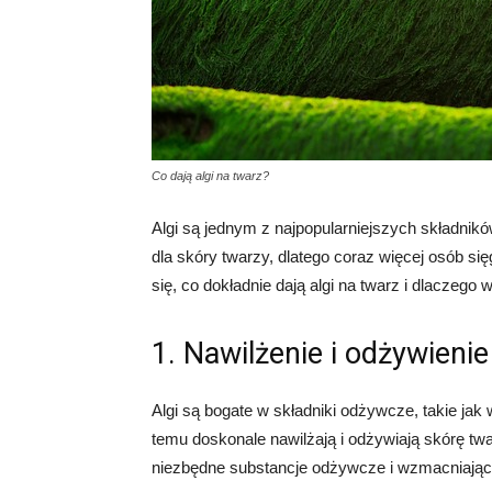
Co dają algi na twarz?
Algi są jednym z najpopularniejszych składnik
dla skóry twarzy, dlatego coraz więcej osób si
się, co dokładnie dają algi na twarz i dlaczego 
1. Nawilżenie i odżywienie
Algi są bogate w składniki odżywcze, takie jak
temu doskonale nawilżają i odżywiają skórę twa
niezbędne substancje odżywcze i wzmacniając j