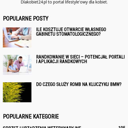
Dlakobiet24.pl to portal lifestyle'owy dla kobiet.
POPULARNE POSTY
ILE KOSZTUJE OTWARCIE WŁASNEGO
GABINETU STOMATOLOGICZNEGO?
RANDKOWANIE W SIECI – POTENCJAŁ PORTALI
I APLIKACJI RANDKOWYCH
DO CZEGO SŁUŻY ROMB NA KLUCZYKU BMW?
POPULARNE KATEGORIE