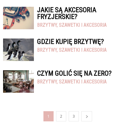
JAKIE SĄ AKCESORIA
FRYZJERSKIE?
BRZYTWY, SZAWETKI I AKCESORIA
GDZIE KUPIĘ BRZYTWĘ?
BRZYTWY, SZAWETKI I AKCESORIA
CZYM GOLIĆ SIĘ NA ZERO?
BRZYTWY, SZAWETKI I AKCESORIA
1
2
3