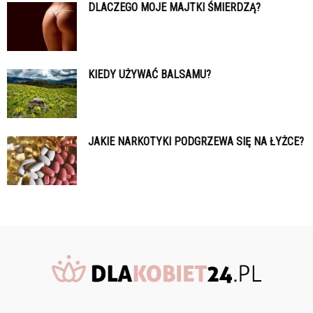
DLACZEGO MOJE MAJTKI ŚMIERDZĄ?
KIEDY UŻYWAĆ BALSAMU?
JAKIE NARKOTYKI PODGRZEWA SIĘ NA ŁYŻCE?