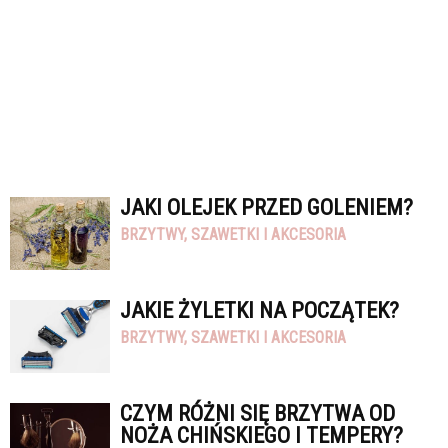
JAKI OLEJEK PRZED GOLENIEM?
BRZYTWY, SZAWETKI I AKCESORIA
JAKIE ŻYLETKI NA POCZĄTEK?
BRZYTWY, SZAWETKI I AKCESORIA
CZYM RÓŻNI SIĘ BRZYTWA OD
NOŻA CHIŃSKIEGO I TEMPERY?