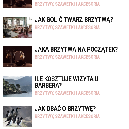
BRZYTWY, SZAWETKI I AKCESORIA
JAK GOLIĆ TWARZ BRZYTWĄ?
BRZYTWY, SZAWETKI I AKCESORIA
JAKA BRZYTWA NA POCZĄTEK?
BRZYTWY, SZAWETKI I AKCESORIA
ILE KOSZTUJE WIZYTA U
BARBERA?
BRZYTWY, SZAWETKI I AKCESORIA
JAK DBAĆ O BRZYTWĘ?
BRZYTWY, SZAWETKI I AKCESORIA